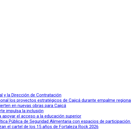
 y la Dirección de Contratación
ional los proyectos estratégicos de Cajicá durante empalme regiona
ierten en nuevas obras para Cajicá
rte impulsa la inclusión
a apoyar el acceso a la educación superior
lítica Pública de Seguridad Alimentaria con espacios de participació
n el cartel de los 15 años de Fortaleza Rock 2026