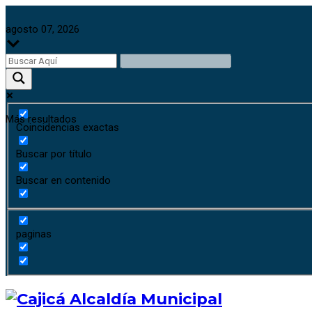
agosto 07, 2026
Más resultados
Coincidencias exactas
Buscar por título
Buscar en contenido
paginas