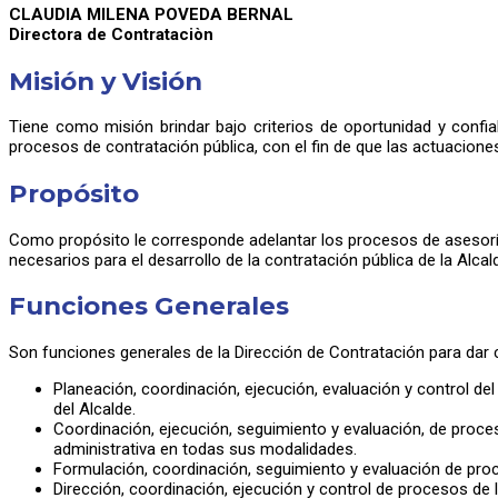
CLAUDIA MILENA POVEDA BERNAL
Directora de Contrataciòn
Misión y Visión
Tiene como misión brindar bajo criterios de oportunidad y confiabi
procesos de contratación pública, con el fin de que las actuacio
Propósito
Como propósito le corresponde adelantar los procesos de asesoría,
necesarios para el desarrollo de la contratación pública de la Alcald
Funciones Generales
Son funciones generales de la Dirección de Contratación para dar c
Planeación, coordinación, ejecución, evaluación y control de
del Alcalde.
Coordinación, ejecución, seguimiento y evaluación, de proces
administrativa en todas sus modalidades.
Formulación, coordinación, seguimiento y evaluación de proc
Dirección, coordinación, ejecución y control de procesos de 