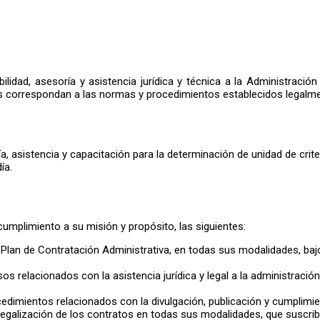
lidad, asesoría y asistencia jurídica y técnica a la Administración M
nes correspondan a las normas y procedimientos establecidos legalme
 asistencia y capacitación para la determinación de unidad de crite
ía.
umplimiento a su misión y propósito, las siguientes:
l Plan de Contratación Administrativa, en todas sus modalidades, bajo
os relacionados con la asistencia jurídica y legal a la administraci
edimientos relacionados con la divulgación, publicación y cumplimie
legalización de los contratos en todas sus modalidades, que suscrib