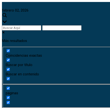
febrero 02, 2026
Más resultados
Coincidencias exactas
Buscar por título
Buscar en contenido
paginas