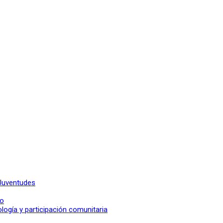
Juventudes
go
logía y participación comunitaria