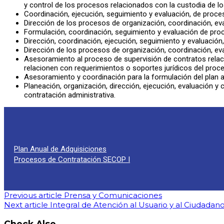
y control de los procesos relacionados con la custodia de l
Coordinación, ejecución, seguimiento y evaluación, de proce
Dirección de los procesos de organización, coordinación, ev
Formulación, coordinación, seguimiento y evaluación de proc
Dirección, coordinación, ejecución, seguimiento y evaluación
Dirección de los procesos de organización, coordinación, eva
Asesoramiento al proceso de supervisión de contratos relaci
relacionen con requerimientos o soportes jurídicos del proc
Asesoramiento y coordinación para la formulación del plan a
Planeación, organización, dirección, ejecución, evaluación y
contratación administrativa.
Plan Anual de Adquisiciones
Procesos de Contratación SECOP I
Previous article
Prensa y Comunicaciones
Next article
Integral de Atención al Usuario y al Ciudada
Check Also