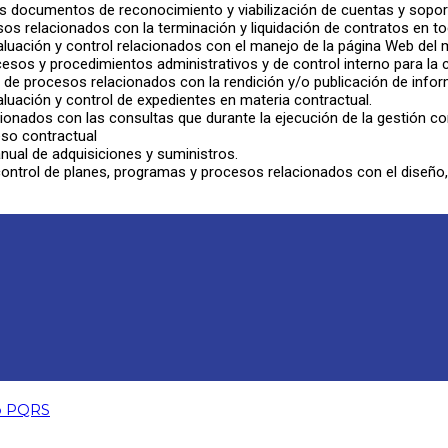
os documentos de reconocimiento y viabilización de cuentas y sopor
sos relacionados con la terminación y liquidación de contratos en t
aluación y control relacionados con el manejo de la página Web del 
esos y procedimientos administrativos y de control interno para la c
, de procesos relacionados con la rendición y/o publicación de inform
luación y control de expedientes en materia contractual.
onados con las consultas que durante la ejecución de la gestión co
eso contractual
nual de adquisiciones y suministros.
 control de planes, programas y procesos relacionados con el diseño
no PQRS