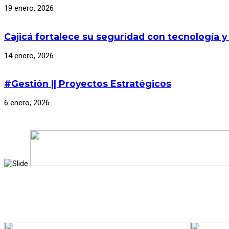
19 enero, 2026
Cajicá fortalece su seguridad con tecnología y
14 enero, 2026
#Gestión || Proyectos Estratégicos
6 enero, 2026