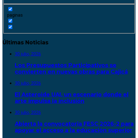
paginas
Últimas Noticias
30 julio, 2026
Los Presupuestos Participativos se
convierten en nuevas obras para Cajicá
30 julio, 2026
El Asteroide UAI, un escenario donde el
arte impulsa la inclusión
30 julio, 2026
Abierta la convocatoria FESC 2026-2 para
apoyar el acceso a la educación superior