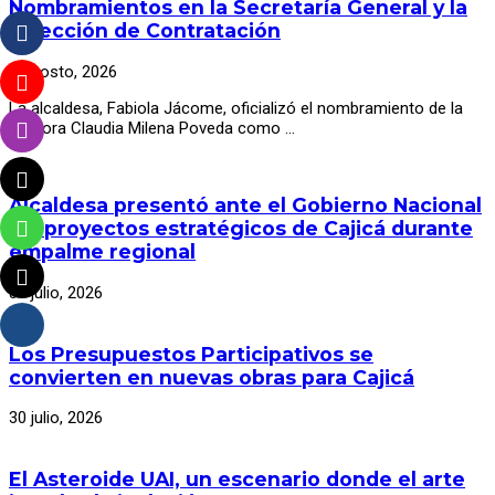
Nombramientos en la Secretaría General y la
Dirección de Contratación
5 agosto, 2026
La alcaldesa, Fabiola Jácome, oficializó el nombramiento de la
doctora Claudia Milena Poveda como …
Alcaldesa presentó ante el Gobierno Nacional
los proyectos estratégicos de Cajicá durante
empalme regional
30 julio, 2026
Los Presupuestos Participativos se
convierten en nuevas obras para Cajicá
30 julio, 2026
El Asteroide UAI, un escenario donde el arte