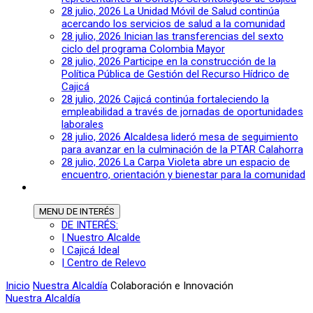
28 julio, 2026
La Unidad Móvil de Salud continúa
acercando los servicios de salud a la comunidad
28 julio, 2026
Inician las transferencias del sexto
ciclo del programa Colombia Mayor
28 julio, 2026
Participe en la construcción de la
Política Pública de Gestión del Recurso Hídrico de
Cajicá
28 julio, 2026
Cajicá continúa fortaleciendo la
empleabilidad a través de jornadas de oportunidades
laborales
28 julio, 2026
Alcaldesa lideró mesa de seguimiento
para avanzar en la culminación de la PTAR Calahorra
28 julio, 2026
La Carpa Violeta abre un espacio de
encuentro, orientación y bienestar para la comunidad
MENU
DE INTERÉS
DE INTERÉS:
| Nuestro Alcalde
| Cajicá Ideal
| Centro de Relevo
Inicio
Nuestra Alcaldía
Colaboración e Innovación
Nuestra Alcaldía