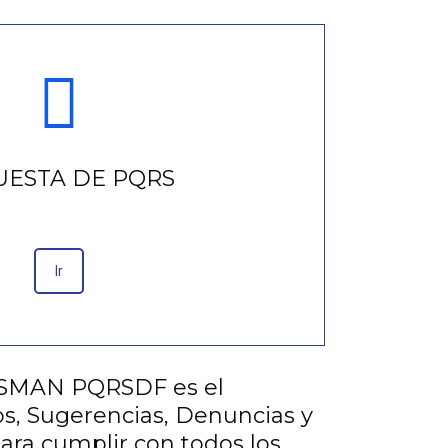
UESTA DE PQRS
Ir
SYSMAN PQRSDF es el
s, Sugerencias, Denuncias y
 para cumplir con todos los