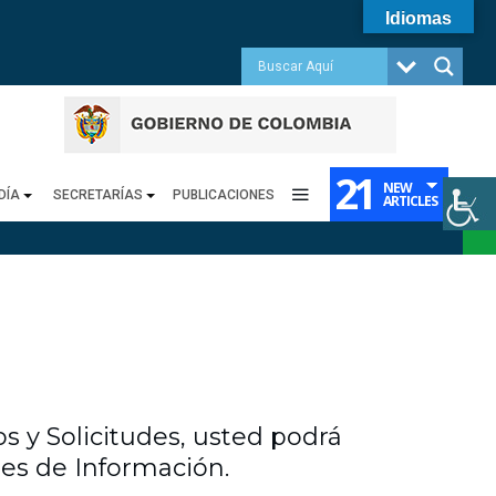
Idiomas
21
NEW
DÍA
SECRETARÍAS
PUBLICACIONES
ARTICLES
s y Solicitudes, usted podrá
udes de Información.