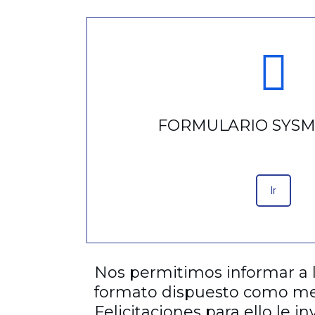
FORMULARIO SYS
Ir
Nos permitimos informar a 
formato dispuesto como med
Felicitaciones para ello le i