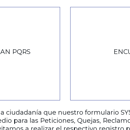
MAN PQRS
ENC
la ciudadanía que nuestro formulario 
io para las Peticiones, Quejas, Reclamo
nvitamos a realizar el respectivo registro