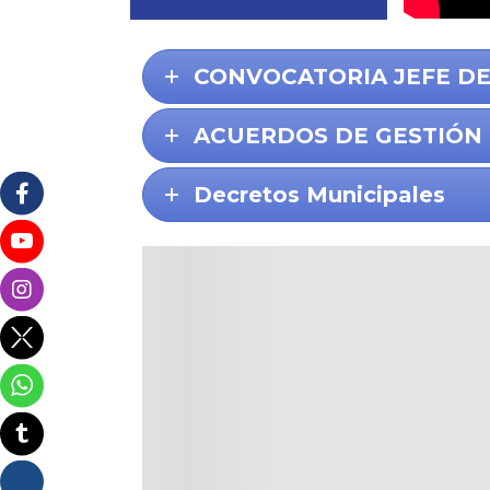
CONVOCATORIA JEFE D
ACUERDOS DE GESTIÓN 
Decretos Municipales