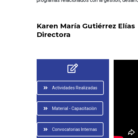
programas relacionados con la gestión, desarro
Karen María Gutiérrez Elías
Directora
Actividades Realizadas
Material - Capacitaciòn
Convocatorias Internas