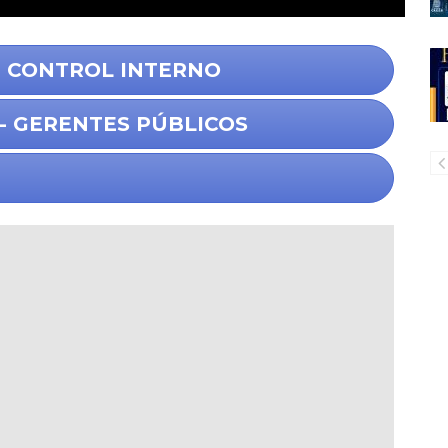
E CONTROL INTERNO
- GERENTES PÚBLICOS