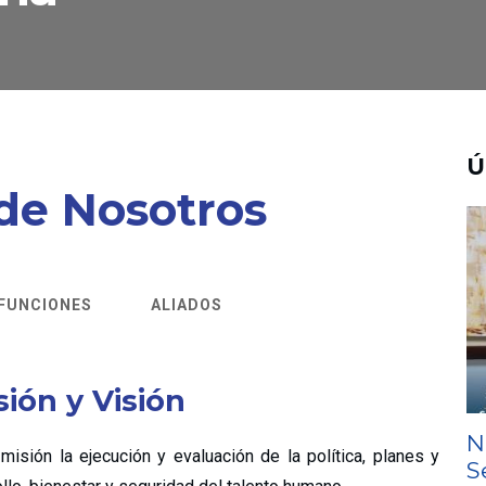
Ú
de Nosotros
FUNCIONES
ALIADOS
sión y Visión
N
sión la ejecución y evaluación de la política, planes y
S