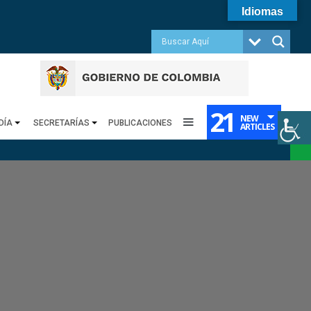
Idiomas
21
NEW
DÍA
SECRETARÍAS
PUBLICACIONES
ARTICLES