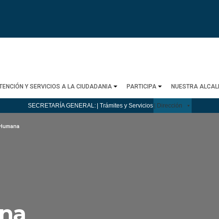
TENCIÓN Y SERVICIOS A LA CIUDADANIA
PARTICIPA
NUESTRA ALCAL
SECRETARÍA GENERAL:
| Trámites y Servicios
| Dirección
 Humana
na