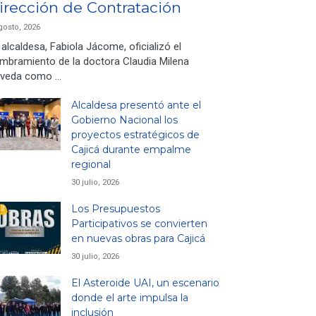
irección de Contratación
gosto, 2026
 alcaldesa, Fabiola Jácome, oficializó el
mbramiento de la doctora Claudia Milena
veda como …
Alcaldesa presentó ante el
Gobierno Nacional los
proyectos estratégicos de
Cajicá durante empalme
regional
30 julio, 2026
Los Presupuestos
Participativos se convierten
en nuevas obras para Cajicá
30 julio, 2026
El Asteroide UAI, un escenario
donde el arte impulsa la
inclusión