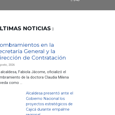
LTIMAS NOTICIAS
ombramientos en la
ecretaría General y la
irección de Contratación
gosto, 2026
 alcaldesa, Fabiola Jácome, oficializó el
mbramiento de la doctora Claudia Milena
veda como …
Alcaldesa presentó ante el
Gobierno Nacional los
proyectos estratégicos de
Cajicá durante empalme
regional