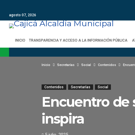
agosto 07, 2026
INICIO
TRANSPARENCIA Y ACCESO A LA INFORMACIÓN PÚBLICA
A
Inicio
Secretarías
Social
Contenidos
Encuent
Contenidos
Secretarías
Social
Encuentro de s
inspira
5 julio, 2025