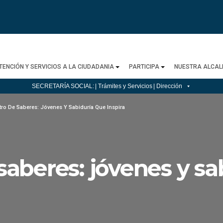
TENCIÓN Y SERVICIOS A LA CIUDADANIA
PARTICIPA
NUESTRA ALCAL
SECRETARÍA SOCIAL:
| Trámites y Servicios
| Dirección
ro De Saberes: Jóvenes Y Sabiduría Que Inspira
aberes: jóvenes y sa