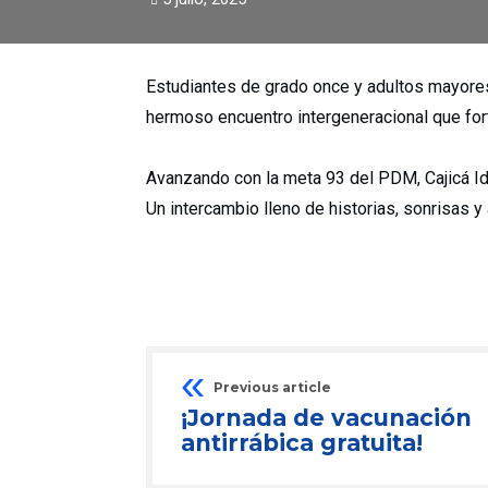
Estudiantes de grado once y adultos mayores
hermoso encuentro intergeneracional que fort
Avanzando con la meta 93 del PDM, Cajicá Id
Un intercambio lleno de historias, sonrisas 
Previous article
¡Jornada de vacunación
antirrábica gratuita!