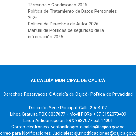
Términos y Condiciones 2026
Política de Tratamiento de Datos Personales
2026
Política de Derechos de Autor 2026
Manual de Políticas de seguridad de la
información 2026
ALCALDÍA MUNICIPAL DE CAJICÁ
Derechos Reservados ©Alcaldía de Cajicá- Política de Privacidad
Dirección Sede Principal: Calle 2 # 4-07
Línea Gratuita PBX 8837077 - Movil PQRs +57 3152378409
Línea Anticorrupción PBX 8837077 ext 14001
Correo electrónico: ventanillapqrs-alcaldia@cajica.gov.co
orreo para Notificaciones Judiciales: sjurnotificaciones@cajica.gov.