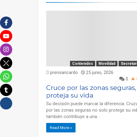
Contenidos
Movilidad
Secretar
prensaricardo
25 junio, 2026
0
Cruce por las zonas seguras,
proteja su vida
Su decisión puede marcar la diferencia. Cruz
por las zonas seguras no solo protege su vid
también contribuye a una…
Read More »