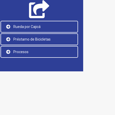
Rueda por Cajicá
Préstamo de Bicicletas
Procesos