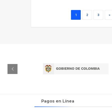
1
2
3
»
Pagos en Línea