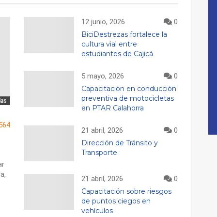
12 junio, 2026
0
BiciDestrezas fortalece la
cultura vial entre
estudiantes de Cajicá
5 mayo, 2026
0
Capacitación en conducción
preventiva de motocicletas
ías
en PTAR Calahorra
564
21 abril, 2026
0
Dirección de Tránsito y
Transporte
ar
a,
21 abril, 2026
0
Capacitación sobre riesgos
de puntos ciegos en
vehículos