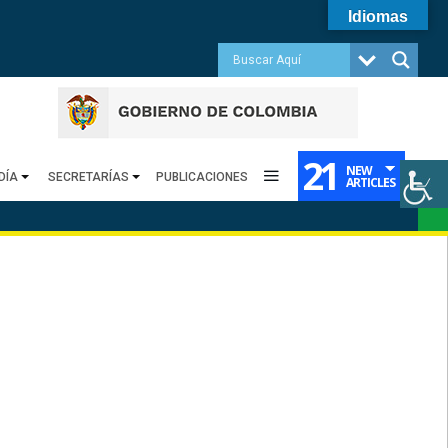
Idiomas
21
NEW
DÍA
SECRETARÍAS
PUBLICACIONES
ARTICLES