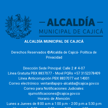
ALCALDÍA MUNICIPAL DE CAJICÁ
Derechos Reservados ©Alcaldía de Cajicá- Política de
Privacidad
Dirección Sede Principal: Calle 2 # 4-07
Línea Gratuita PBX 8837077 - Movil PQRs +57 3152378409
Línea Anticorrupción PBX 8837077 ext 14001
Correo electrónico: ventanillapqrs-alcaldia@cajica.gov.co
Correo para Notificaciones Judiciales:
sjurnotificaciones@cajica.gov.co
Horario de Atención:
Lunes a Jueves de 8:00 a.m a 1:00 p.m - 2:00 p.m a 5:30 p.m