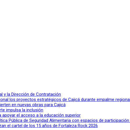
 y la Dirección de Contratación
ional los proyectos estratégicos de Cajicá durante empalme regiona
ierten en nuevas obras para Cajicá
rte impulsa la inclusión
a apoyar el acceso a la educación superior
lítica Pública de Seguridad Alimentaria con espacios de participació
n el cartel de los 15 años de Fortaleza Rock 2026