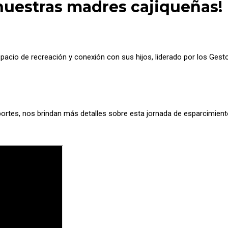
nuestras madres cajiqueñas!
acio de recreación y conexión con sus hijos, liderado por los Gestor
portes, nos brindan más detalles sobre esta jornada de esparcimient