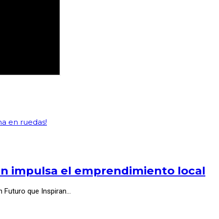
a en ruedas!
an impulsa el emprendimiento local
on Futuro que Inspiran…