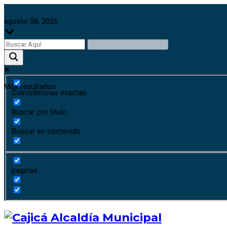
agosto 08, 2026
Más resultados
Coincidencias exactas
Buscar por título
Buscar en contenido
paginas