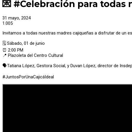
💌 #Celebración para todas 
31 mayo, 2024
1.005
Invitamos a todas nuestras madres cajiqueñas a disfrutar de un esp
🗓️ Sábado, 01 de junio
⏰ 2:00 PM
📍 Plazoleta del Centro Cultural
🗣️Tatiana López, Gestora Social, y Duvan López, director de Insde
#JuntosPorUnaCajicáIdeal