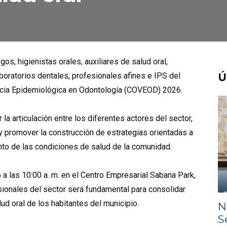
os, higienistas orales, auxiliares de salud oral,
boratorios dentales, profesionales afines e IPS del
Ú
lancia Epidemiológica en Odontología (COVEOD) 2026.
la articulación entre los diferentes actores del sector,
 y promover la construcción de estrategias orientadas a
nto de las condiciones de salud de la comunidad.
6 a las 10:00 a. m. en el Centro Empresarial Sabana Park,
esionales del sector será fundamental para consolidar
lud oral de los habitantes del municipio.
N
S