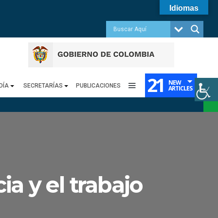
Idiomas
21
NEW
DÍA
SECRETARÍAS
PUBLICACIONES
ARTICLES
a y el trabajo