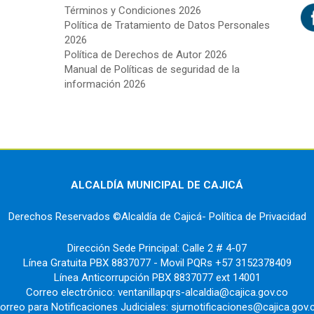
Términos y Condiciones 2026
Política de Tratamiento de Datos Personales
2026
Política de Derechos de Autor 2026
Manual de Políticas de seguridad de la
información 2026
ALCALDÍA MUNICIPAL DE CAJICÁ
Derechos Reservados ©Alcaldía de Cajicá- Política de Privacidad
Dirección Sede Principal: Calle 2 # 4-07
Línea Gratuita PBX 8837077 - Movil PQRs +57 3152378409
Línea Anticorrupción PBX 8837077 ext 14001
Correo electrónico: ventanillapqrs-alcaldia@cajica.gov.co
orreo para Notificaciones Judiciales: sjurnotificaciones@cajica.gov.