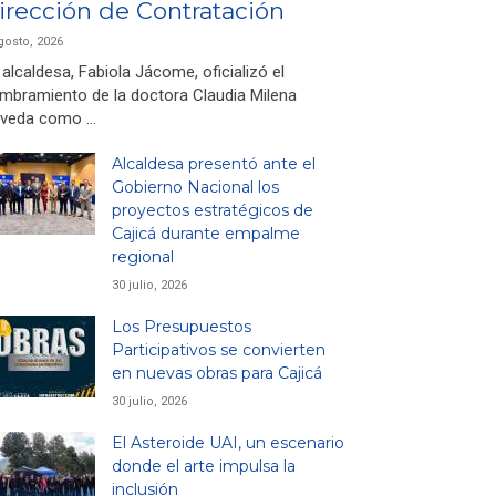
irección de Contratación
gosto, 2026
 alcaldesa, Fabiola Jácome, oficializó el
mbramiento de la doctora Claudia Milena
veda como …
Alcaldesa presentó ante el
Gobierno Nacional los
proyectos estratégicos de
Cajicá durante empalme
regional
30 julio, 2026
Los Presupuestos
Participativos se convierten
en nuevas obras para Cajicá
30 julio, 2026
El Asteroide UAI, un escenario
donde el arte impulsa la
inclusión