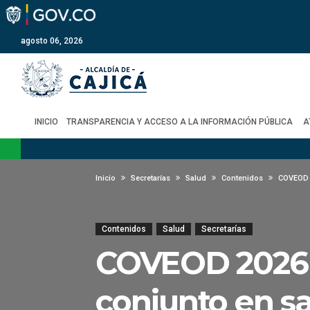
agosto 06, 2026
INICIO
TRANSPARENCIA Y ACCESO A LA INFORMACIÓN PÚBLICA
A
Inicio
Secretarías
Salud
Contenidos
COVEOD 2
Contenidos
Salud
Secretarías
COVEOD 2026 fo
conjunto en sa