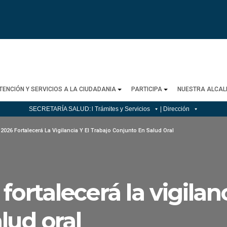
TENCIÓN Y SERVICIOS A LA CIUDADANIA
PARTICIPA
NUESTRA ALCAL
SECRETARÍA SALUD:
l Trámites y Servicios
| Dirección
026 Fortalecerá La Vigilancia Y El Trabajo Conjunto En Salud Oral
rtalecerá la vigilanci
lud oral