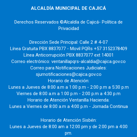
ALCALDÍA MUNICIPAL DE CAJICÁ
Derechos Reservados ©Alcaldía de Cajicá- Política de
Privacidad
Dirección Sede Principal: Calle 2 # 4-07
Línea Gratuita PBX 8837077 - Movil PQRs +57 3152378409
Línea Anticorrupción PBX 8837077 ext 14001
Correo electrónico: ventanillapqrs-alcaldia@cajica.gov.co
Correo para Notificaciones Judiciales:
sjurnotificaciones@cajica.gov.co
Horario de Atención:
Lunes a Jueves de 8:00 a.m a 1:00 p.m - 2:00 p.m a 5:30 p.m
Viernes de 8:00 a.m a 1:00 p.m - 2:00 p.m a 4:30 p.m
Horario de Atención Ventanilla Hacienda:
Lunes a Viernes de 8:00 a.m a 4:00 p.m - Jornada Continua
Horario de Atención Sisbén:
Lunes a Jueves de 8:00 am a 12:00 pm y de 2:00 pm a 4:00
pm.