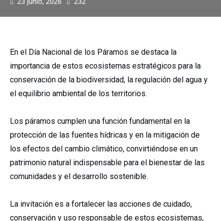
23 junio, 2026
232
En el Día Nacional de los Páramos se destaca la
importancia de estos ecosistemas estratégicos para la
conservación de la biodiversidad, la regulación del agua y
el equilibrio ambiental de los territorios.
Los páramos cumplen una función fundamental en la
protección de las fuentes hídricas y en la mitigación de
los efectos del cambio climático, convirtiéndose en un
patrimonio natural indispensable para el bienestar de las
comunidades y el desarrollo sostenible.
La invitación es a fortalecer las acciones de cuidado,
conservación y uso responsable de estos ecosistemas,