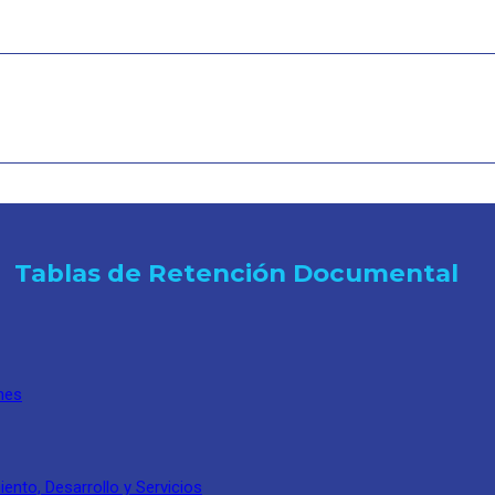
Tablas de Retención Documental
nes
nto, Desarrollo y Servicios