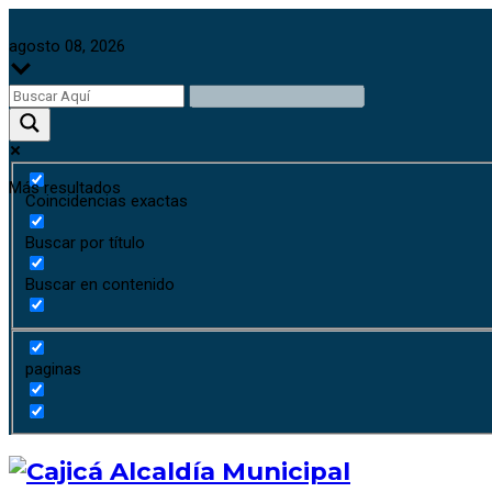
agosto 08, 2026
Más resultados
Coincidencias exactas
Buscar por título
Buscar en contenido
paginas