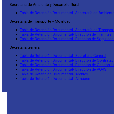
Secretaria de Ambiente y Desarrollo Rural
Tabla de Retención Documental- Secretaría de Ambiente 
Secretaria de Transporte y Movilidad
Tabla de Retención Documental- Secretaría de Transport
Tabla de Retención Documental- Dirección de Trámites
Tabla de Retención Documental- Dirección de Seguridad 
Secretaria General
Tabla de Retención Documental- Secretaría General
Tabla de Retención Documental- Dirección de Contratac
Tabla de Retención Documental- Dirección de Gestión
Tabla de Retención Documental- Dirección de PQRS
Tabla de Retención Documental- Archivo
Tabla de Retención Documental- Almacén