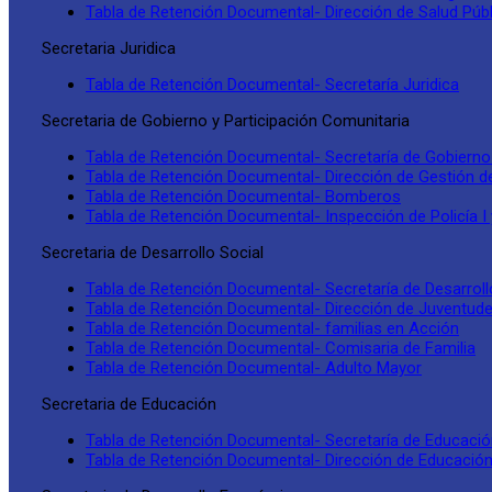
Tabla de Retención Documental- Dirección de Salud Púb
Secretaria Juridica
Tabla de Retención Documental- Secretaría Juridica
Secretaria de Gobierno y Participación Comunitaria
Tabla de Retención Documental- Secretaría de Gobierno
Tabla de Retención Documental- Dirección de Gestión d
Tabla de Retención Documental- Bomberos
Tabla de Retención Documental- Inspección de Policía I y
Secretaria de Desarrollo Social
Tabla de Retención Documental- Secretaría de Desarroll
Tabla de Retención Documental- Dirección de Juventud
Tabla de Retención Documental- familias en Acción
Tabla de Retención Documental- Comisaria de Familia
Tabla de Retención Documental- Adulto Mayor
Secretaria de Educación
Tabla de Retención Documental- Secretaría de Educaci
Tabla de Retención Documental- Dirección de Educació