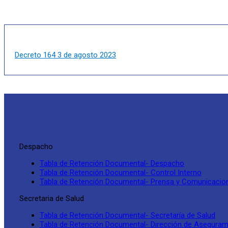
Decreto 164 3 de agosto 2023
Despacho
Tabla de Retención Documental- Despacho
Tabla de Retención Documental- Control Interno
Tabla de Retención Documental- Prensa y Comunicacio
Secretaria de Salud
Tabla de Retención Documental- Secretaría de Salud
Tabla de Retención Documental- Dirección de Aseguramie