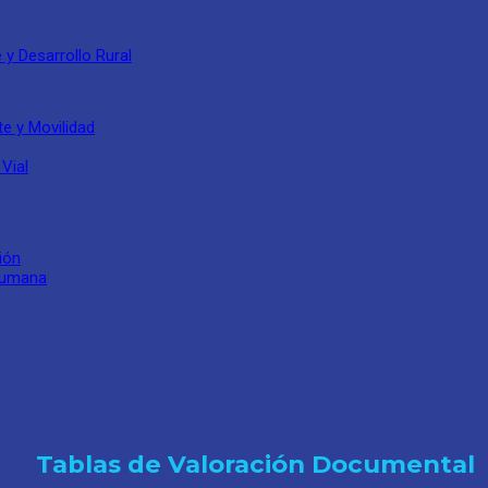
y Desarrollo Rural
e y Movilidad
Vial
ión
 Humana
Tablas de Valoración Documental