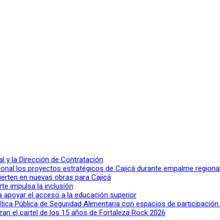
 y la Dirección de Contratación
ional los proyectos estratégicos de Cajicá durante empalme regiona
ierten en nuevas obras para Cajicá
rte impulsa la inclusión
a apoyar el acceso a la educación superior
lítica Pública de Seguridad Alimentaria con espacios de participació
n el cartel de los 15 años de Fortaleza Rock 2026