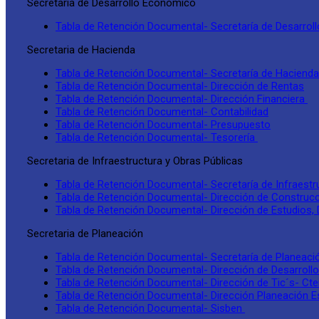
Secretaria de Desarrollo Económico
Tabla de Retención Documental- Secretaría de Desarro
Secretaria de Hacienda
Tabla de Retención Documental- Secretaría de Hacienda
Tabla de Retención Documental- Dirección de Rentas
Tabla de Retención Documental- Dirección Financiera
Tabla de Retención Documental- Contabilidad
Tabla de Retención Documental- Presupuesto
Tabla de Retención Documental- Tesorería
Secretaria de Infraestructura y Obras Públicas
Tabla de Retención Documental- Secretaría de Infraestr
Tabla de Retención Documental- Dirección de Construcc
Tabla de Retención Documental- Dirección de Estudios
Secretaria de Planeación
Tabla de Retención Documental- Secretaría de Planeaci
Tabla de Retención Documental- Dirección de Desarrollo T
Tabla de Retención Documental- Dirección de Tic´s- Cte
Tabla de Retención Documental- Dirección Planeación E
Tabla de Retención Documental- Sisben