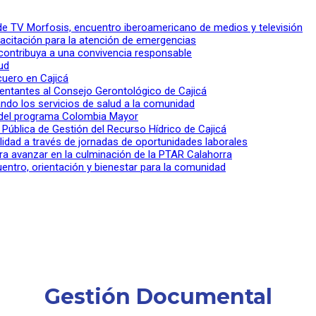
l de TV Morfosis, encuentro iberoamericano de medios y televisión
apacitación para la atención de emergencias
 contribuya a una convivencia responsable
ud
 cuero en Cajicá
entantes al Consejo Gerontológico de Cajicá
ndo los servicios de salud a la comunidad
lo del programa Colombia Mayor
a Pública de Gestión del Recurso Hídrico de Cajicá
ilidad a través de jornadas de oportunidades laborales
ra avanzar en la culminación de la PTAR Calahorra
entro, orientación y bienestar para la comunidad
Gestión Documental