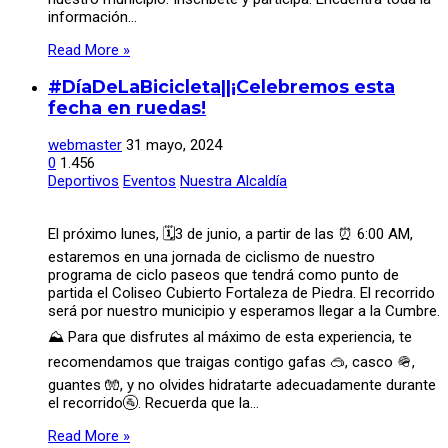
información…
Read More »
#DíaDeLaBicicleta||¡Celebremos esta
fecha en ruedas!
webmaster
31 mayo, 2024
0
1.456
Deportivos
Eventos
Nuestra Alcaldía
El próximo lunes, 🗓3 de junio, a partir de las ⏰ 6:00 AM,
estaremos en una jornada de ciclismo de nuestro
programa de ciclo paseos que tendrá como punto de
partida el Coliseo Cubierto Fortaleza de Piedra. El recorrido
será por nuestro municipio y esperamos llegar a la Cumbre.
⛰️ Para que disfrutes al máximo de esta experiencia, te
recomendamos que traigas contigo gafas 🥽, casco 🪖,
guantes 🧤, y no olvides hidratarte adecuadamente durante
el recorrido🚰. Recuerda que la…
Read More »