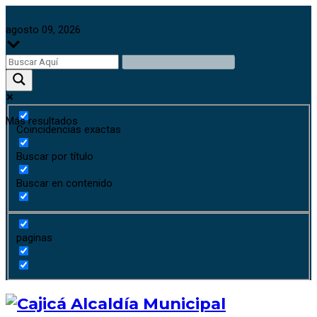
agosto 09, 2026
Más resultados
Coincidencias exactas
Buscar por título
Buscar en contenido
paginas