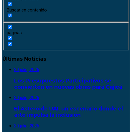
Buscar en contenido
paginas
Últimas Noticias
30 julio, 2026
Los Presupuestos Participativos se
convierten en nuevas obras para Cajicá
30 julio, 2026
El Asteroide UAI, un escenario donde el
arte impulsa la inclusión
30 julio, 2026