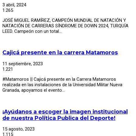
3 abril, 2024
1.265
JOSÉ MIGUEL RAMÍREZ, CAMPEÓN MUNDIAL DE NATACIÓN Y
NATACIÓN DE CARRERAS SÍNDROME DE DOWN 2024, TURQUÍA
LEED. Campeón con un total…
Cajicá presente en la carrera Matamoros
11 septiembre, 2023
1.221
#Matamoros || Cajicá presente en la Carrera Matamoros
realizada en las instalaciones de la Universidad Militar Nueva
Granada, apoyamos el evento…
¡Ayúdanos a escoger la imagen institucional
de nuestra Política Publica del Deporte!
15 agosto, 2023
1.115