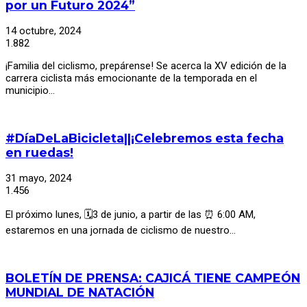
por un Futuro 2024”
14 octubre, 2024
1.882
¡Familia del ciclismo, prepárense! Se acerca la XV edición de la
carrera ciclista más emocionante de la temporada en el
municipio…
#DíaDeLaBicicleta||¡Celebremos esta fecha
en ruedas!
31 mayo, 2024
1.456
El próximo lunes, 🗓3 de junio, a partir de las ⏰ 6:00 AM,
estaremos en una jornada de ciclismo de nuestro…
BOLETÍN DE PRENSA: CAJICÁ TIENE CAMPEÓN
MUNDIAL DE NATACIÓN