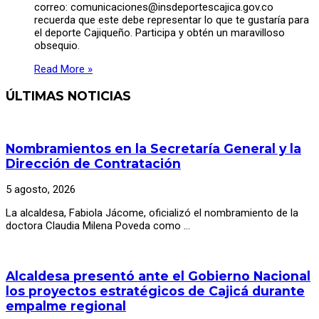
correo: comunicaciones@insdeportescajica.gov.co
recuerda que este debe representar lo que te gustaría para
el deporte Cajiqueño. Participa y obtén un maravilloso
obsequio.
Read More »
ÚLTIMAS NOTICIAS
Nombramientos en la Secretaría General y la
Dirección de Contratación
5 agosto, 2026
La alcaldesa, Fabiola Jácome, oficializó el nombramiento de la
doctora Claudia Milena Poveda como …
Alcaldesa presentó ante el Gobierno Nacional
los proyectos estratégicos de Cajicá durante
empalme regional