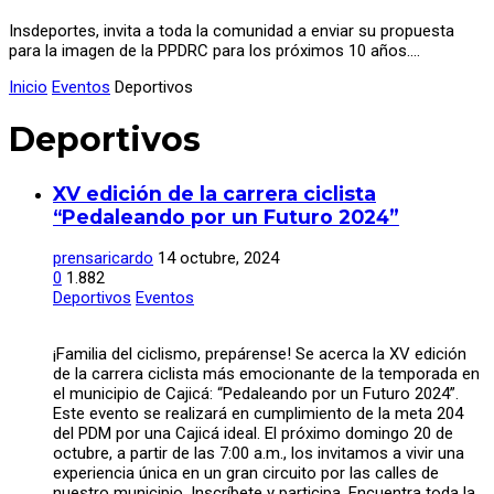
Insdeportes, invita a toda la comunidad a enviar su propuesta
para la imagen de la PPDRC para los próximos 10 años.…
Inicio
Eventos
Deportivos
Deportivos
XV edición de la carrera ciclista
“Pedaleando por un Futuro 2024”
prensaricardo
14 octubre, 2024
0
1.882
Deportivos
Eventos
¡Familia del ciclismo, prepárense! Se acerca la XV edición
de la carrera ciclista más emocionante de la temporada en
el municipio de Cajicá: “Pedaleando por un Futuro 2024”.
Este evento se realizará en cumplimiento de la meta 204
del PDM por una Cajicá ideal. El próximo domingo 20 de
octubre, a partir de las 7:00 a.m., los invitamos a vivir una
experiencia única en un gran circuito por las calles de
nuestro municipio. Inscríbete y participa. Encuentra toda la