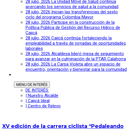
28 julio, 2026
La Unidad Móvil de Salud continúa
acercando los servicios de salud a la comunidad
28 julio, 2026
Inician las transferencias del sexto
ciclo del programa Colombia Mayor
28 julio, 2026
Participe en la construcción de la
Política Pública de Gestión del Recurso Hídrico de
Cajicá
28 julio, 2026
Cajicá continúa fortaleciendo la
empleabilidad a través de jornadas de oportunidades
laborales
28 julio, 2026
Alcaldesa lideró mesa de seguimiento
para avanzar en la culminación de la PTAR Calahorra
28 julio, 2026
La Carpa Violeta abre un espacio de
encuentro, orientación y bienestar para la comunidad
MENU
DE INTERÉS
DE INTERÉS:
| Nuestro Alcalde
| Cajicá Ideal
| Centro de Relevo
XV edición de la carrera ciclista “Pedaleando