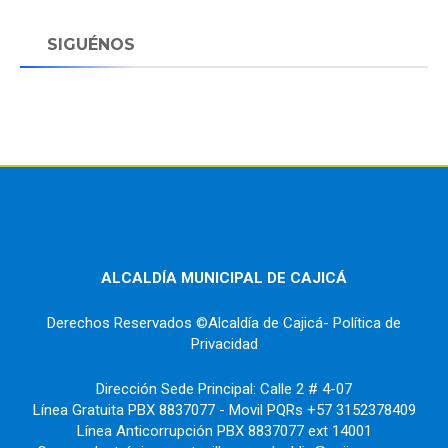
SIGUÉNOS
ALCALDÍA MUNICIPAL DE CAJICÁ
Derechos Reservados ©Alcaldía de Cajicá- Política de
Privacidad
Dirección Sede Principal: Calle 2 # 4-07
Línea Gratuita PBX 8837077 - Movil PQRs +57 3152378409
Línea Anticorrupción PBX 8837077 ext 14001