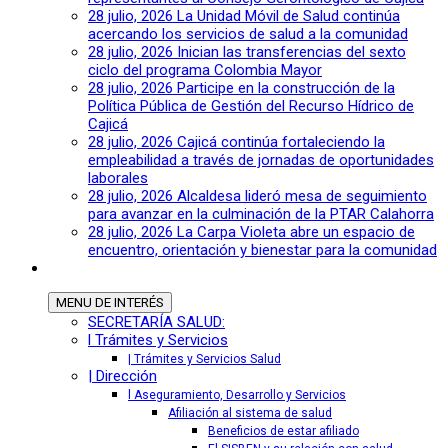
28 julio, 2026
La Unidad Móvil de Salud continúa
acercando los servicios de salud a la comunidad
28 julio, 2026
Inician las transferencias del sexto
ciclo del programa Colombia Mayor
28 julio, 2026
Participe en la construcción de la
Política Pública de Gestión del Recurso Hídrico de
Cajicá
28 julio, 2026
Cajicá continúa fortaleciendo la
empleabilidad a través de jornadas de oportunidades
laborales
28 julio, 2026
Alcaldesa lideró mesa de seguimiento
para avanzar en la culminación de la PTAR Calahorra
28 julio, 2026
La Carpa Violeta abre un espacio de
encuentro, orientación y bienestar para la comunidad
MENU
DE INTERÉS
SECRETARÍA SALUD:
l Trámites y Servicios
| Trámites y Servicios Salud
| Dirección
l Aseguramiento, Desarrollo y Servicios
Afiliación al sistema de salud
Beneficios de estar afiliado