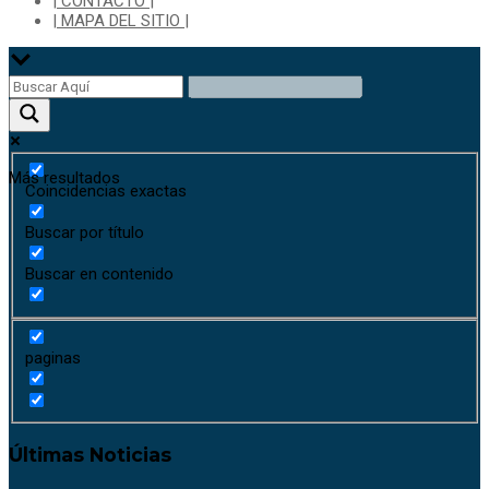
| CONTACTO |
| MAPA DEL SITIO |
Más resultados
Coincidencias exactas
Buscar por título
Buscar en contenido
paginas
Últimas Noticias