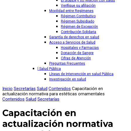
El SISBEN y su relación con salud
Verifique su afiliación
Movilidad entre Regímenes
Régimen Contributivo
Régimen Subsidiado
Régimen de Excepción
Contribución Solidaria
Garantía de derechos en salud
Acceso a Servicios de Salud
Hospitales y Farmacias
Donación de Sangre
Cifras de Atención
Preguntas Frecuentes
l Salud Pública
Líneas de Intervención en salud Pública
Investigación en salud
Inicio
Secretarías
Salud
Contenidos
Capacitación en
actualización normativa para estéticas ornamentales
Contenidos
Salud
Secretarías
Capacitación en
actualización normativa