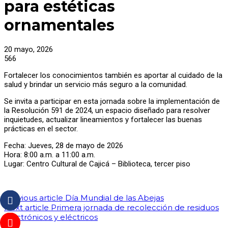
para estéticas
ornamentales
20 mayo, 2026
566
Fortalecer los conocimientos también es aportar al cuidado de la
salud y brindar un servicio más seguro a la comunidad.
Se invita a participar en esta jornada sobre la implementación de
la Resolución 591 de 2024, un espacio diseñado para resolver
inquietudes, actualizar lineamientos y fortalecer las buenas
prácticas en el sector.
Fecha: Jueves, 28 de mayo de 2026
Hora: 8:00 a.m. a 11:00 a.m.
Lugar: Centro Cultural de Cajicá – Biblioteca, tercer piso
Previous article
Día Mundial de las Abejas
Next article
Primera jornada de recolección de residuos
electrónicos y eléctricos