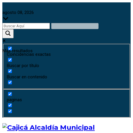
agosto 08, 2026
Más resultados
Coincidencias exactas
Buscar por título
Buscar en contenido
paginas