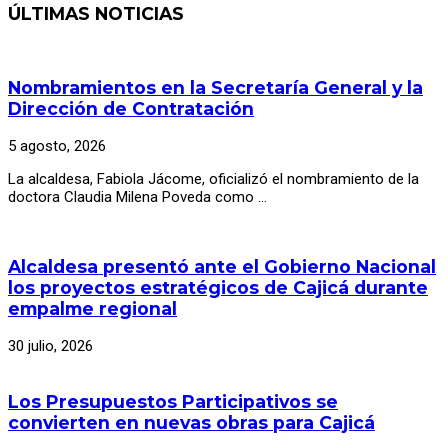
ÚLTIMAS NOTICIAS
Nombramientos en la Secretaría General y la
Dirección de Contratación
5 agosto, 2026
La alcaldesa, Fabiola Jácome, oficializó el nombramiento de la
doctora Claudia Milena Poveda como …
Alcaldesa presentó ante el Gobierno Nacional
los proyectos estratégicos de Cajicá durante
empalme regional
30 julio, 2026
Los Presupuestos Participativos se
convierten en nuevas obras para Cajicá