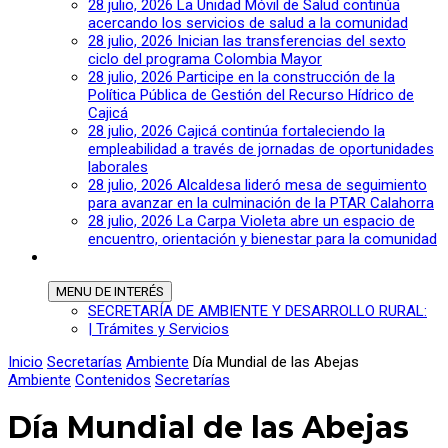
28 julio, 2026
La Unidad Móvil de Salud continúa
acercando los servicios de salud a la comunidad
28 julio, 2026
Inician las transferencias del sexto
ciclo del programa Colombia Mayor
28 julio, 2026
Participe en la construcción de la
Política Pública de Gestión del Recurso Hídrico de
Cajicá
28 julio, 2026
Cajicá continúa fortaleciendo la
empleabilidad a través de jornadas de oportunidades
laborales
28 julio, 2026
Alcaldesa lideró mesa de seguimiento
para avanzar en la culminación de la PTAR Calahorra
28 julio, 2026
La Carpa Violeta abre un espacio de
encuentro, orientación y bienestar para la comunidad
MENU
DE INTERÉS
SECRETARÍA DE AMBIENTE Y DESARROLLO RURAL:
| Trámites y Servicios
Inicio
Secretarías
Ambiente
Día Mundial de las Abejas
Ambiente
Contenidos
Secretarías
Día Mundial de las Abejas