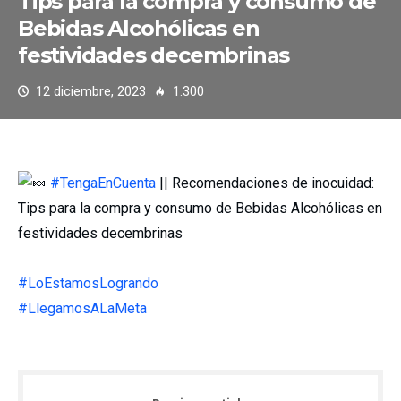
Tips para la compra y consumo de
Bebidas Alcohólicas en
festividades decembrinas
12 diciembre, 2023
1.300
#TengaEnCuenta
|| Recomendaciones de inocuidad:
Tips para la compra y consumo de Bebidas Alcohólicas en
festividades decembrinas
#LoEstamosLogrando
#LlegamosALaMeta