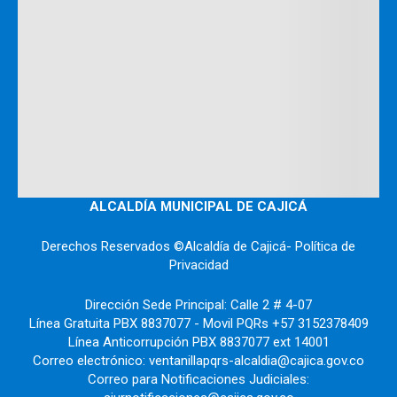
ALCALDÍA MUNICIPAL DE CAJICÁ
Derechos Reservados ©Alcaldía de Cajicá- Política de
Privacidad
Dirección Sede Principal: Calle 2 # 4-07
Línea Gratuita PBX 8837077 - Movil PQRs +57 3152378409
Línea Anticorrupción PBX 8837077 ext 14001
Correo electrónico: ventanillapqrs-alcaldia@cajica.gov.co
Correo para Notificaciones Judiciales: