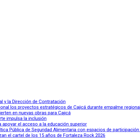
 y la Dirección de Contratación
ional los proyectos estratégicos de Cajicá durante empalme regiona
ierten en nuevas obras para Cajicá
rte impulsa la inclusión
a apoyar el acceso a la educación superior
lítica Pública de Seguridad Alimentaria con espacios de participació
n el cartel de los 15 años de Fortaleza Rock 2026