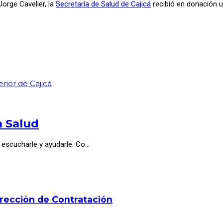
 Jorge Cavelier, la
Secretaría de Salud de Cajicá
recibió en donación un
ior de Cajicá
n Salud
 escucharle y ayudarle. Co…
irección de Contratación