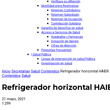
Verifique su afiliación
Movilidad entre Regímenes
Régimen Contributivo
Régimen Subsidiado
Régimen de Excepción
Contribución Solidaria
Garantía de derechos en salud
Acceso a Servicios de Salud
Hospitales y Farmacias
Donación de Sangre
Cifras de Atención
Preguntas Frecuentes
l Salud Pública
Líneas de Intervención en salud Pública
Investigación en salud
Inicio
Secretarías
Salud
Contenidos
Refrigerador horizontal HAIER
Contenidos
Salud
Refrigerador horizontal HAI
21 mayo, 2021
1.299