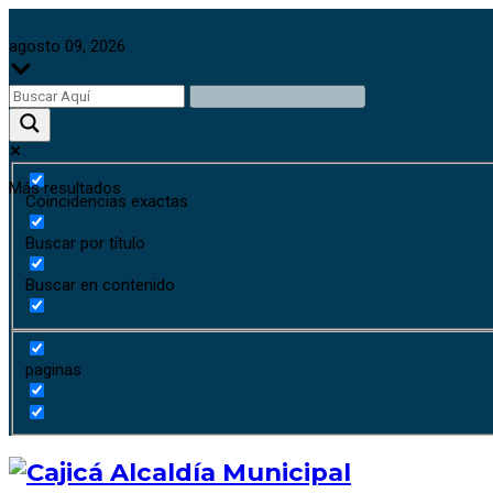
agosto 09, 2026
Más resultados
Coincidencias exactas
Buscar por título
Buscar en contenido
paginas