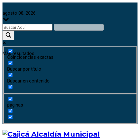
agosto 08, 2026
Más resultados
Coincidencias exactas
Buscar por título
Buscar en contenido
paginas