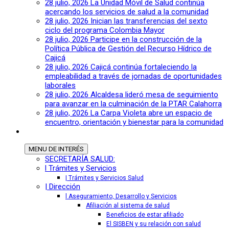
28 julio, 2026
La Unidad Móvil de Salud continúa
acercando los servicios de salud a la comunidad
28 julio, 2026
Inician las transferencias del sexto
ciclo del programa Colombia Mayor
28 julio, 2026
Participe en la construcción de la
Política Pública de Gestión del Recurso Hídrico de
Cajicá
28 julio, 2026
Cajicá continúa fortaleciendo la
empleabilidad a través de jornadas de oportunidades
laborales
28 julio, 2026
Alcaldesa lideró mesa de seguimiento
para avanzar en la culminación de la PTAR Calahorra
28 julio, 2026
La Carpa Violeta abre un espacio de
encuentro, orientación y bienestar para la comunidad
MENU
DE INTERÉS
SECRETARÍA SALUD:
l Trámites y Servicios
| Trámites y Servicios Salud
| Dirección
l Aseguramiento, Desarrollo y Servicios
Afiliación al sistema de salud
Beneficios de estar afiliado
El SISBEN y su relación con salud