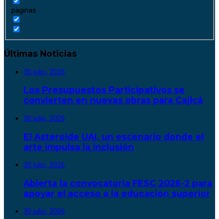
paginas
Últimas Noticias
30 julio, 2026
Los Presupuestos Participativos se
convierten en nuevas obras para Cajicá
30 julio, 2026
El Asteroide UAI, un escenario donde el
arte impulsa la inclusión
30 julio, 2026
Abierta la convocatoria FESC 2026-2 para
apoyar el acceso a la educación superior
30 julio, 2026