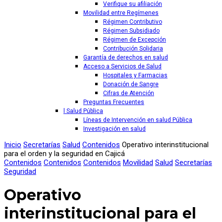
Verifique su afiliación
Movilidad entre Regímenes
Régimen Contributivo
Régimen Subsidiado
Régimen de Excepción
Contribución Solidaria
Garantía de derechos en salud
Acceso a Servicios de Salud
Hospitales y Farmacias
Donación de Sangre
Cifras de Atención
Preguntas Frecuentes
l Salud Pública
Líneas de Intervención en salud Pública
Investigación en salud
Inicio
Secretarías
Salud
Contenidos
Operativo interinstitucional
para el orden y la seguridad en Cajicá
Contenidos
Contenidos
Contenidos
Movilidad
Salud
Secretarías
Seguridad
Operativo
interinstitucional para el