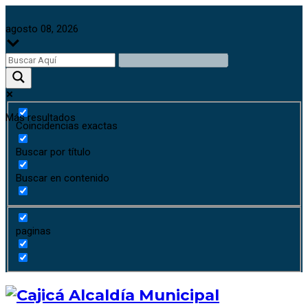
agosto 08, 2026
Más resultados
Coincidencias exactas
Buscar por título
Buscar en contenido
paginas