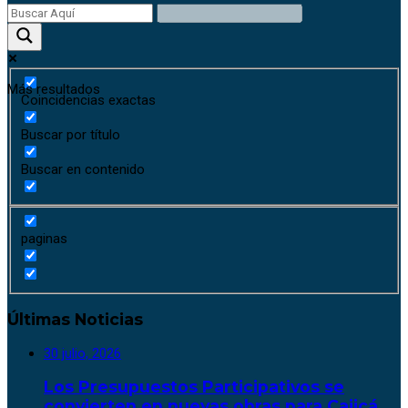
Más resultados
Coincidencias exactas
Buscar por título
Buscar en contenido
paginas
Últimas Noticias
30 julio, 2026
Los Presupuestos Participativos se
convierten en nuevas obras para Cajicá