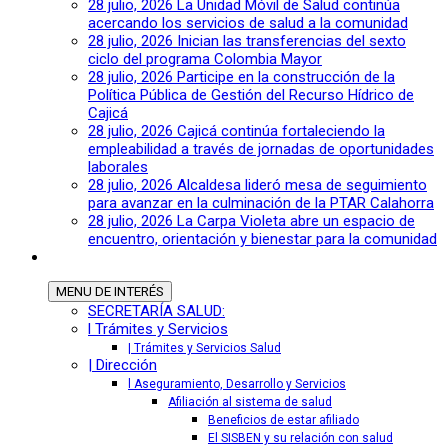
28 julio, 2026
La Unidad Móvil de Salud continúa
acercando los servicios de salud a la comunidad
28 julio, 2026
Inician las transferencias del sexto
ciclo del programa Colombia Mayor
28 julio, 2026
Participe en la construcción de la
Política Pública de Gestión del Recurso Hídrico de
Cajicá
28 julio, 2026
Cajicá continúa fortaleciendo la
empleabilidad a través de jornadas de oportunidades
laborales
28 julio, 2026
Alcaldesa lideró mesa de seguimiento
para avanzar en la culminación de la PTAR Calahorra
28 julio, 2026
La Carpa Violeta abre un espacio de
encuentro, orientación y bienestar para la comunidad
MENU
DE INTERÉS
SECRETARÍA SALUD:
l Trámites y Servicios
| Trámites y Servicios Salud
| Dirección
l Aseguramiento, Desarrollo y Servicios
Afiliación al sistema de salud
Beneficios de estar afiliado
El SISBEN y su relación con salud