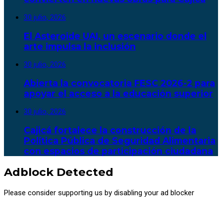
30 julio, 2026
El Asteroide UAI, un escenario donde el
arte impulsa la inclusión
30 julio, 2026
Abierta la convocatoria FESC 2026-2 para
apoyar el acceso a la educación superior
30 julio, 2026
Cajicá fortalece la construcción de la
Política Pública de Seguridad Alimentaria
con espacios de participación ciudadana
Adblock Detected
Please consider supporting us by disabling your ad blocker