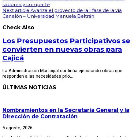
saborea y comparte
Next article
Avanza el proyecto de la I fase de la vía
Canelón – Universidad Manuela Beltrán
Check Also
Los Presupuestos Participativos se
convierten en nuevas obras para
Cajicá
La Administración Municipal continúa ejecutando obras que
responden a las necesidades prio…
ÚLTIMAS NOTICIAS
Nombramientos en la Secretaría General y la
Dirección de Contratación
5 agosto, 2026