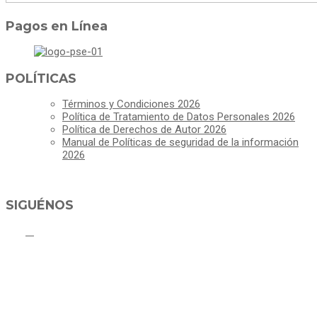
Pagos en Línea
POLÍTICAS
Términos y Condiciones 2026
Política de Tratamiento de Datos Personales 2026
Política de Derechos de Autor 2026
Manual de Políticas de seguridad de la información
2026
SIGUÉNOS
ALCALDÍA MUNICIPAL DE CAJICÁ
Derechos Reservados ©Alcaldía de Cajicá- Política de Privacidad