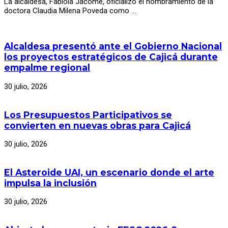
La alcaldesa, Fabiola Jácome, oficializó el nombramiento de la
doctora Claudia Milena Poveda como …
Alcaldesa presentó ante el Gobierno Nacional
los proyectos estratégicos de Cajicá durante
empalme regional
30 julio, 2026
Los Presupuestos Participativos se
convierten en nuevas obras para Cajicá
30 julio, 2026
El Asteroide UAI, un escenario donde el arte
impulsa la inclusión
30 julio, 2026