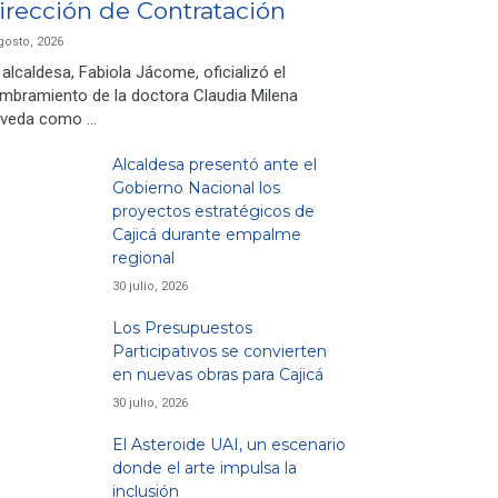
irección de Contratación
gosto, 2026
 alcaldesa, Fabiola Jácome, oficializó el
mbramiento de la doctora Claudia Milena
veda como …
Alcaldesa presentó ante el
Gobierno Nacional los
proyectos estratégicos de
Cajicá durante empalme
regional
30 julio, 2026
Los Presupuestos
Participativos se convierten
en nuevas obras para Cajicá
30 julio, 2026
El Asteroide UAI, un escenario
donde el arte impulsa la
inclusión