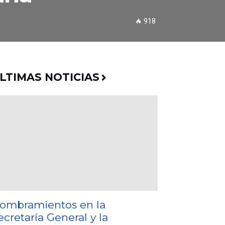
918
LTIMAS NOTICIAS
ombramientos en la
ecretaría General y la