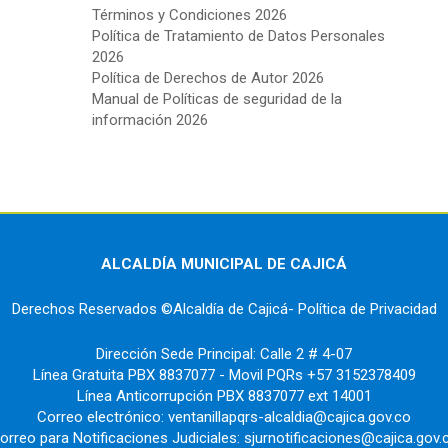
Términos y Condiciones 2026
Política de Tratamiento de Datos Personales
2026
Política de Derechos de Autor 2026
Manual de Políticas de seguridad de la
información 2026
ALCALDÍA MUNICIPAL DE CAJICÁ
Derechos Reservados ©Alcaldía de Cajicá- Política de Privacidad
Dirección Sede Principal: Calle 2 # 4-07
Línea Gratuita PBX 8837077 - Movil PQRs +57 3152378409
Línea Anticorrupción PBX 8837077 ext 14001
Correo electrónico: ventanillapqrs-alcaldia@cajica.gov.co
orreo para Notificaciones Judiciales: sjurnotificaciones@cajica.gov.