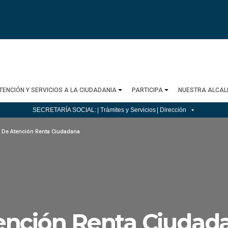
TENCIÓN Y SERVICIOS A LA CIUDADANIA
PARTICIPA
NUESTRA ALCAL
SECRETARÍA SOCIAL:
| Trámites y Servicios
| Dirección
 De Atención Renta Ciudadana
ención Renta Ciudad