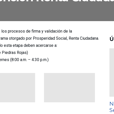
 los procesos de firma y validación de la
rama otorgado por Prosperidad Social, Renta Ciudadana.
Ú
o esta etapa deben acercarse a:
e Piedras Rojas)
ernes (8:00 a.m. – 4:30 p.m.)
N
S