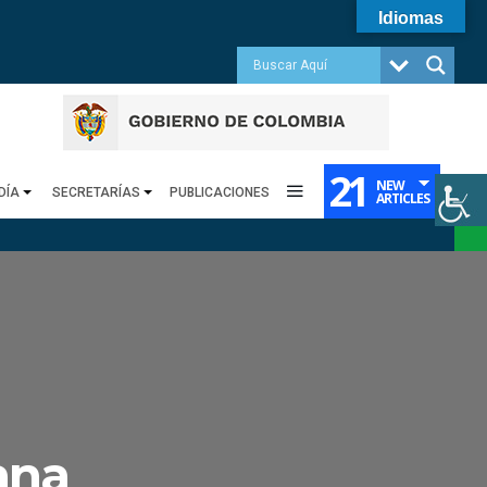
Idiomas
21
NEW
DÍA
SECRETARÍAS
PUBLICACIONES
ARTICLES
ana