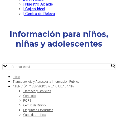
| Nuestro Alcalde
| Cajicá Ideal
| Centro de Relevo
Información para niños,
niñas y adolescentes
Inicio
Transparencia y Acceso a la Información Pública
ATENCIÓN Y SERVICIOS A LA CIUDADANIA
Trámites y Servicios
Contacto
PQRS
Centro de Relevo
Preguntas Frecuentes
Casa de Justicia