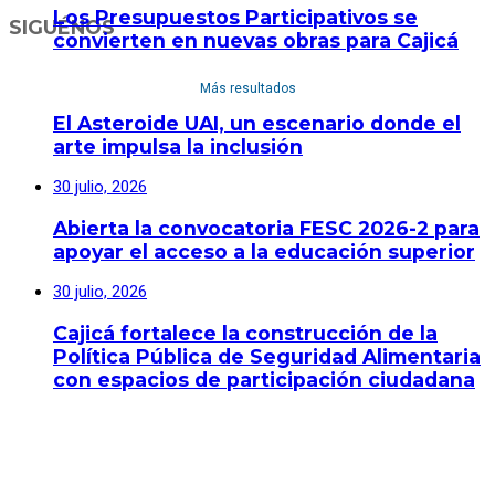
Los Presupuestos Participativos se
SIGUÉNOS
convierten en nuevas obras para Cajicá
30 julio, 2026
Más resultados
El Asteroide UAI, un escenario donde el
arte impulsa la inclusión
30 julio, 2026
Abierta la convocatoria FESC 2026-2 para
apoyar el acceso a la educación superior
30 julio, 2026
Cajicá fortalece la construcción de la
Política Pública de Seguridad Alimentaria
con espacios de participación ciudadana