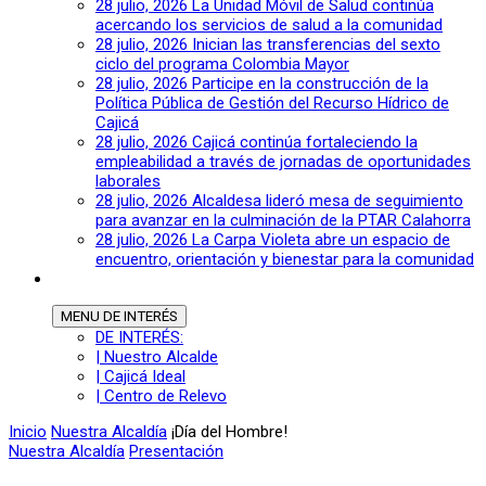
28 julio, 2026
La Unidad Móvil de Salud continúa
acercando los servicios de salud a la comunidad
28 julio, 2026
Inician las transferencias del sexto
ciclo del programa Colombia Mayor
28 julio, 2026
Participe en la construcción de la
Política Pública de Gestión del Recurso Hídrico de
Cajicá
28 julio, 2026
Cajicá continúa fortaleciendo la
empleabilidad a través de jornadas de oportunidades
laborales
28 julio, 2026
Alcaldesa lideró mesa de seguimiento
para avanzar en la culminación de la PTAR Calahorra
28 julio, 2026
La Carpa Violeta abre un espacio de
encuentro, orientación y bienestar para la comunidad
MENU
DE INTERÉS
DE INTERÉS:
| Nuestro Alcalde
| Cajicá Ideal
| Centro de Relevo
Inicio
Nuestra Alcaldía
¡Día del Hombre!
Nuestra Alcaldía
Presentación