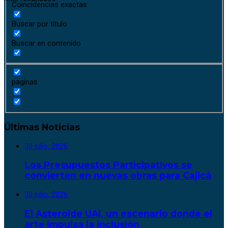
Coincidencias exactas
Buscar por título
Buscar en contenido
paginas
Últimas Noticias
30 julio, 2026
Los Presupuestos Participativos se
convierten en nuevas obras para Cajicá
30 julio, 2026
El Asteroide UAI, un escenario donde el
arte impulsa la inclusión