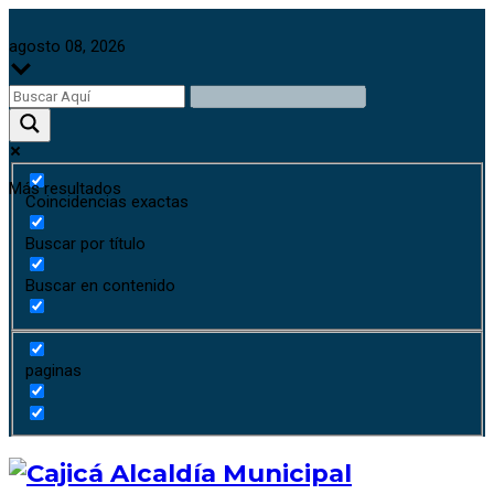
agosto 08, 2026
Más resultados
Coincidencias exactas
Buscar por título
Buscar en contenido
paginas