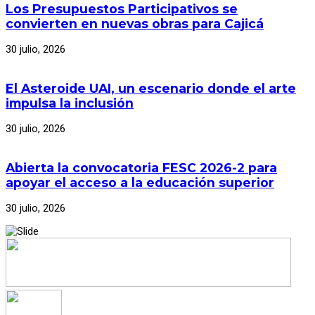
Los Presupuestos Participativos se
convierten en nuevas obras para Cajicá
30 julio, 2026
El Asteroide UAI, un escenario donde el arte
impulsa la inclusión
30 julio, 2026
Abierta la convocatoria FESC 2026-2 para
apoyar el acceso a la educación superior
30 julio, 2026