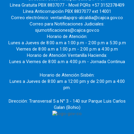
Línea Gratuita PBX 8837077 - Movil PQRs +57 3152378409
Línea Anticorrupción PBX 8837077 ext 14001
Correo electrónico: ventanillapqrs-alcaldia@cajica.gov.co
Correo para Notificaciones Judiciales:
sjurnotificaciones@cajica.gov.co
Horario de Atención:
Lunes a Jueves de 8:00 a.m a 1:00 p.m - 2:00 p.m a 5:30 p.m
Viernes de 8:00 a.m a 1:00 p.m - 2:00 p.m a 4:30 p.m
Horario de Atención Ventanilla Hacienda:
Lunes a Viernes de 8:00 a.m a 4:00 p.m - Jornada Continua
Horario de Atención Sisbén:
Lunes a Jueves de 8:00 am a 12:00 pm y de 2:00 pm a 4:00
pm.
Dirección: Transversal 5 a N° 3 - 140 sur Parque Luis Carlos
Galan (Bohio)