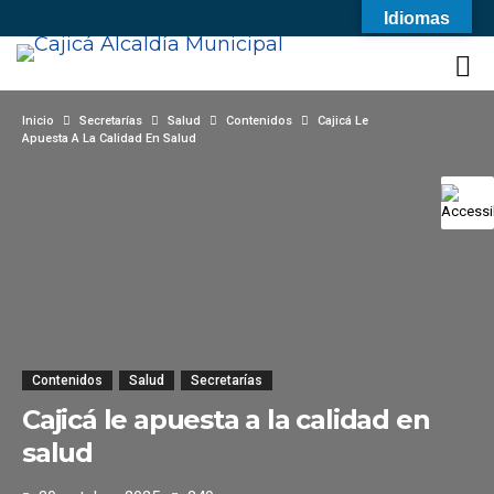
Idiomas
Inicio
Secretarías
Salud
Contenidos
Cajicá Le
Apuesta A La Calidad En Salud
Contenidos
Salud
Secretarías
Cajicá le apuesta a la calidad en
salud