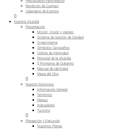
Presupuesto Participativo
Rendición de Cuentas
Calendario de Eventos
Nuestra Alcaldía
Presentación
Misión, Visión y Valores
Sistema de Gestión de Calidad
Organigrama
Símbolos Cajiqueños
Código de Integridad
Personal de la Alcaldía
Programa de Gobierno
Manual de Identidad
Mapa del Sitio
Nuestro Municipio
Información General
Territorios
Mapas
Indicadores
Turismo
Planeación y Ejecución
Nuestros Planes