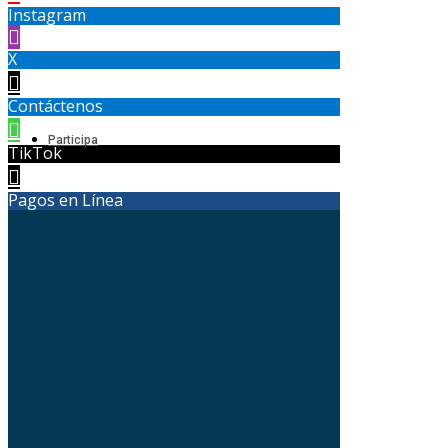
Instagram
X
Contáctenos
Participa
TikTok
Pagos en Línea