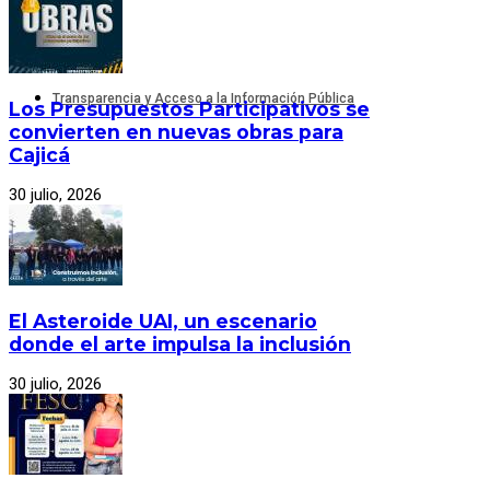
Transparencia y Acceso a la Información Pública
Los Presupuestos Participativos se
convierten en nuevas obras para
Cajicá
30 julio, 2026
El Asteroide UAI, un escenario
donde el arte impulsa la inclusión
30 julio, 2026