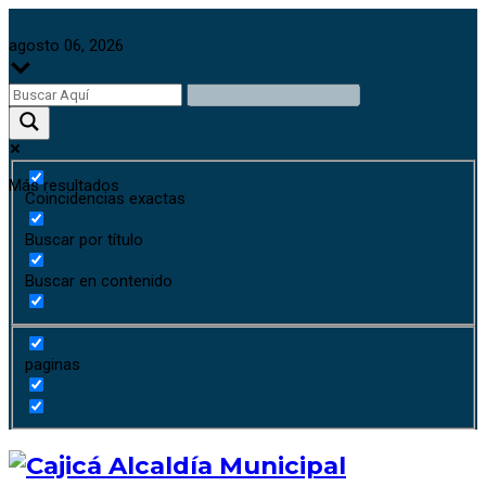
agosto 06, 2026
Más resultados
Coincidencias exactas
Buscar por título
Buscar en contenido
paginas