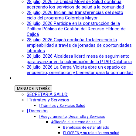
28 julio, 2026
La Unidad Móvil de Salud continúa
acercando los servicios de salud a la comunidad
28 julio, 2026
Inician las transferencias del sexto
ciclo del programa Colombia Mayor
28 julio, 2026
Participe en la construcción de la
Política Pública de Gestión del Recurso Hídrico de
Cajicá
28 julio, 2026
Cajicá continúa fortaleciendo la
empleabilidad a través de jornadas de oportunidades
laborales
28 julio, 2026
Alcaldesa lideró mesa de seguimiento
para avanzar en la culminación de la PTAR Calahorra
28 julio, 2026
La Carpa Violeta abre un espacio de
encuentro, orientación y bienestar para la comunidad
MENU
DE INTERÉS
SECRETARÍA SALUD:
l Trámites y Servicios
| Trámites y Servicios Salud
| Dirección
l Aseguramiento, Desarrollo y Servicios
Afiliación al sistema de salud
Beneficios de estar afiliado
El SISBEN y su relación con salud