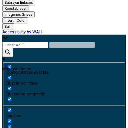
Subrayar Enlaces
Reestablecer
Imágenes Grises
Invertir Color
Salir
Accessibility by WAH
Más resultados
Coincidencias exactas
Buscar por título
Buscar en contenido
paginas