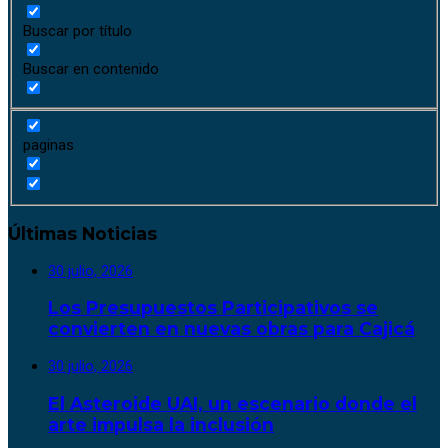
Buscar por título
Buscar en contenido
paginas
Últimas Noticias
30 julio, 2026
Los Presupuestos Participativos se
convierten en nuevas obras para Cajicá
30 julio, 2026
El Asteroide UAI, un escenario donde el
arte impulsa la inclusión