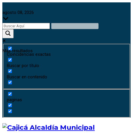
agosto 08, 2026
Más resultados
Coincidencias exactas
Buscar por título
Buscar en contenido
paginas