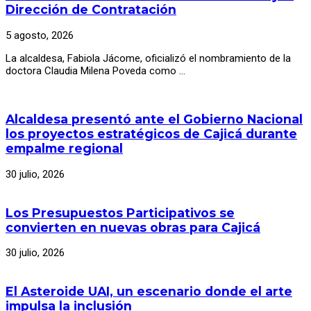
Dirección de Contratación
5 agosto, 2026
La alcaldesa, Fabiola Jácome, oficializó el nombramiento de la
doctora Claudia Milena Poveda como …
Alcaldesa presentó ante el Gobierno Nacional
los proyectos estratégicos de Cajicá durante
empalme regional
30 julio, 2026
Los Presupuestos Participativos se
convierten en nuevas obras para Cajicá
30 julio, 2026
El Asteroide UAI, un escenario donde el arte
impulsa la inclusión