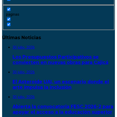
paginas
Últimas Noticias
30 julio, 2026
Los Presupuestos Participativos se
convierten en nuevas obras para Cajicá
30 julio, 2026
El Asteroide UAI, un escenario donde el
arte impulsa la inclusión
30 julio, 2026
Abierta la convocatoria FESC 2026-2 para
apoyar el acceso a la educación superior