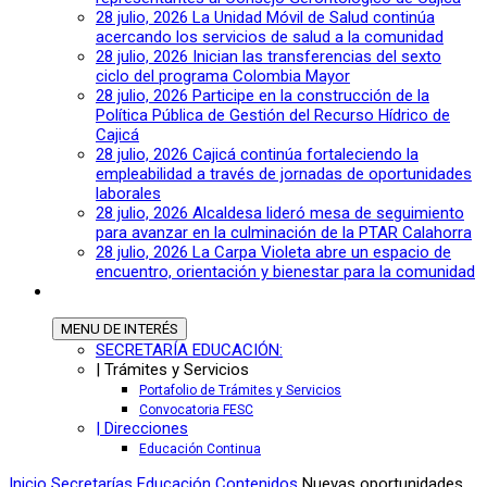
28 julio, 2026
La Unidad Móvil de Salud continúa
acercando los servicios de salud a la comunidad
28 julio, 2026
Inician las transferencias del sexto
ciclo del programa Colombia Mayor
28 julio, 2026
Participe en la construcción de la
Política Pública de Gestión del Recurso Hídrico de
Cajicá
28 julio, 2026
Cajicá continúa fortaleciendo la
empleabilidad a través de jornadas de oportunidades
laborales
28 julio, 2026
Alcaldesa lideró mesa de seguimiento
para avanzar en la culminación de la PTAR Calahorra
28 julio, 2026
La Carpa Violeta abre un espacio de
encuentro, orientación y bienestar para la comunidad
MENU
DE INTERÉS
SECRETARÍA EDUCACIÓN:
| Trámites y Servicios
Portafolio de Trámites y Servicios
Convocatoria FESC
| Direcciones
Educación Continua
Inicio
Secretarías
Educación
Contenidos
Nuevas oportunidades