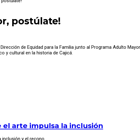
 postúlate!
, postúlate!
la Dirección de Equidad para la Familia junto al Programa Adulto Mayo
 y cultural en la historia de Cajicá.
el arte impulsa la inclusión
a inclusión y el recono…