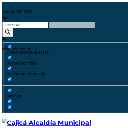
agosto 07, 2026
Más resultados
Coincidencias exactas
Buscar por título
Buscar en contenido
paginas