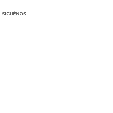
SIGUÉNOS
C