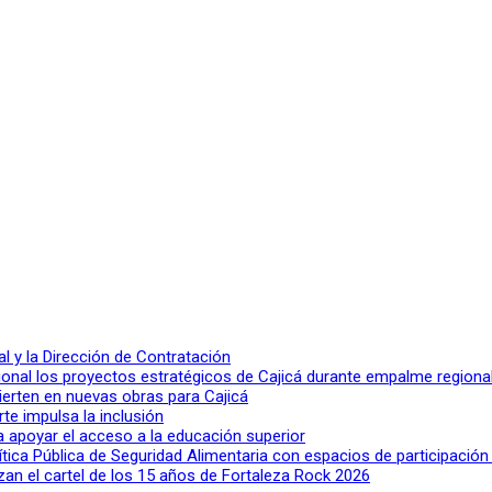
 y la Dirección de Contratación
ional los proyectos estratégicos de Cajicá durante empalme regiona
ierten en nuevas obras para Cajicá
rte impulsa la inclusión
a apoyar el acceso a la educación superior
lítica Pública de Seguridad Alimentaria con espacios de participació
n el cartel de los 15 años de Fortaleza Rock 2026