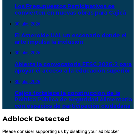
Los Presupuestos Participativos se
convierten en nuevas obras para Cajicá
30 julio, 2026
El Asteroide UAI, un escenario donde el
arte impulsa la inclusión
30 julio, 2026
Abierta la convocatoria FESC 2026-2 para
apoyar el acceso a la educación superior
30 julio, 2026
Cajicá fortalece la construcción de la
Política Pública de Seguridad Alimentaria
con espacios de participación ciudadana
Adblock Detected
Please consider supporting us by disabling your ad blocker