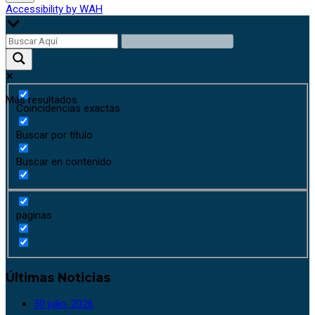
Accessibility by WAH
Más resultados
Coincidencias exactas
Buscar por título
Buscar en contenido
paginas
Últimas Noticias
30 julio, 2026