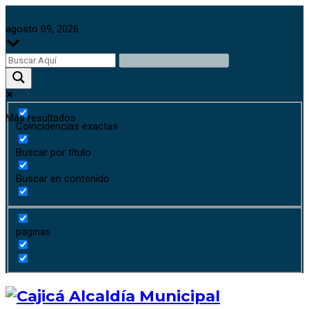
agosto 09, 2026
Más resultados
Coincidencias exactas
Buscar por título
Buscar en contenido
paginas