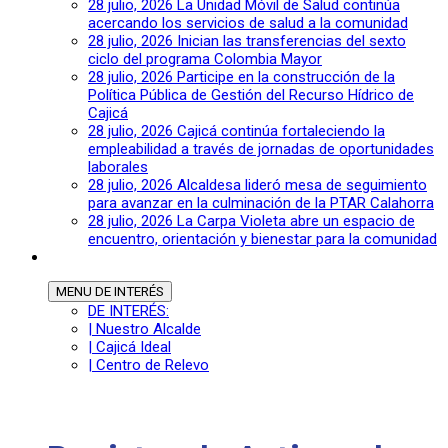
28 julio, 2026
La Unidad Móvil de Salud continúa
acercando los servicios de salud a la comunidad
28 julio, 2026
Inician las transferencias del sexto
ciclo del programa Colombia Mayor
28 julio, 2026
Participe en la construcción de la
Política Pública de Gestión del Recurso Hídrico de
Cajicá
28 julio, 2026
Cajicá continúa fortaleciendo la
empleabilidad a través de jornadas de oportunidades
laborales
28 julio, 2026
Alcaldesa lideró mesa de seguimiento
para avanzar en la culminación de la PTAR Calahorra
28 julio, 2026
La Carpa Violeta abre un espacio de
encuentro, orientación y bienestar para la comunidad
MENU
DE INTERÉS
DE INTERÉS:
| Nuestro Alcalde
| Cajicá Ideal
| Centro de Relevo