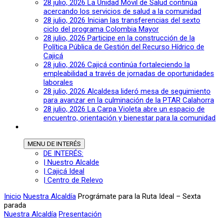
28 julio, 2026
La Unidad Móvil de Salud continúa
acercando los servicios de salud a la comunidad
28 julio, 2026
Inician las transferencias del sexto
ciclo del programa Colombia Mayor
28 julio, 2026
Participe en la construcción de la
Política Pública de Gestión del Recurso Hídrico de
Cajicá
28 julio, 2026
Cajicá continúa fortaleciendo la
empleabilidad a través de jornadas de oportunidades
laborales
28 julio, 2026
Alcaldesa lideró mesa de seguimiento
para avanzar en la culminación de la PTAR Calahorra
28 julio, 2026
La Carpa Violeta abre un espacio de
encuentro, orientación y bienestar para la comunidad
MENU
DE INTERÉS
DE INTERÉS:
| Nuestro Alcalde
| Cajicá Ideal
| Centro de Relevo
Inicio
Nuestra Alcaldía
Prográmate para la Ruta Ideal – Sexta
parada
Nuestra Alcaldía
Presentación