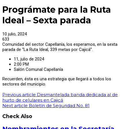
Prográmate para la Ruta
Ideal – Sexta parada
10 julio, 2024
633
Comunidad del sector Capellanía, los esperamos, en la sexta
parada de “La Ruta Ideal, 339 metas por Cajicá”.
11, julio de 2024
2:00 PM
Salón Comunal Capellanía
Recuerden, ésta es una estrategia que llegará a todos los
sectores del municipio.
Previous article
Desmantelada banda dedicada al de
hurto de celulares en Cajicá
Next article
Boletín de Seguridad No. 81
Check Also
Nombramientos en la Secretaría