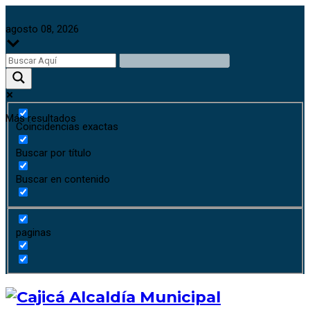
agosto 08, 2026
Más resultados
Coincidencias exactas
Buscar por título
Buscar en contenido
paginas