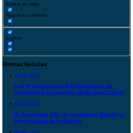
Buscar por título
Buscar en contenido
paginas
Últimas Noticias
30 julio, 2026
Los Presupuestos Participativos se
convierten en nuevas obras para Cajicá
30 julio, 2026
El Asteroide UAI, un escenario donde el
arte impulsa la inclusión
30 julio, 2026