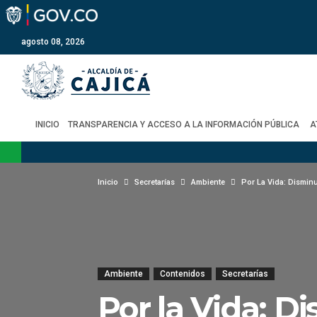
agosto 08, 2026
INICIO
TRANSPARENCIA Y ACCESO A LA INFORMACIÓN PÚBLICA
A
Inicio
Secretarías
Ambiente
Por La Vida: Disminu
Ambiente
Contenidos
Secretarías
Por la Vida: D