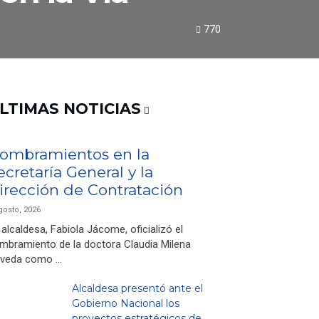
770
LTIMAS NOTICIAS
ombramientos en la
ecretaría General y la
irección de Contratación
gosto, 2026
 alcaldesa, Fabiola Jácome, oficializó el
mbramiento de la doctora Claudia Milena
veda como …
Alcaldesa presentó ante el
Gobierno Nacional los
proyectos estratégicos de