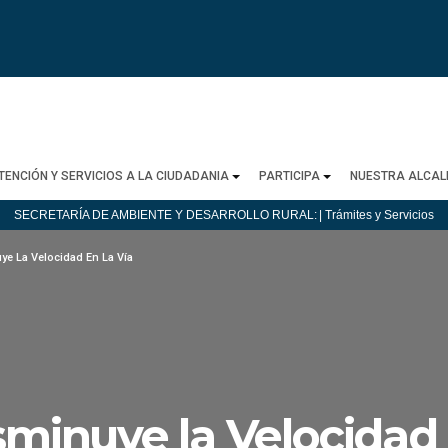
TENCIÓN Y SERVICIOS A LA CIUDADANIA
PARTICIPA
NUESTRA ALCAL
SECRETARÍA DE AMBIENTE Y DESARROLLO RURAL:
| Trámites y Servicios
ye La Velocidad En La Vía
isminuye la Velocidad 