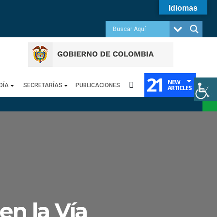
Idiomas
21
NEW
DÍA
SECRETARÍAS
PUBLICACIONES
ARTICLES
en la Vía