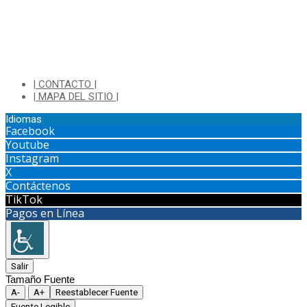
| CONTACTO |
| MAPA DEL SITIO |
Idiomas
Facebook
Youtube
Instagram
X
Contáctenos
TikTok
Pagos en Línea
Salir
Tamaño Fuente
A-
A+
Reestablecer Fuente
Fuente Legible