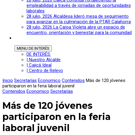
28 julio, 2026
Cajicá continúa fortaleciendo la
empleabilidad a través de jornadas de oportunidades
laborales
28 julio, 2026
Alcaldesa lideró mesa de seguimiento
para avanzar en la culminación de la PTAR Calahorra
28 julio, 2026
La Carpa Violeta abre un espacio de
encuentro, orientación y bienestar para la comunidad
MENU
DE INTERÉS
DE INTERÉS:
| Nuestro Alcalde
| Cajicá Ideal
| Centro de Relevo
Inicio
Secretarías
Economico
Contenidos
Más de 120 jóvenes
participaron en la feria laboral juvenil
Contenidos
Economico
Secretarías
Más de 120 jóvenes
participaron en la feria
laboral juvenil