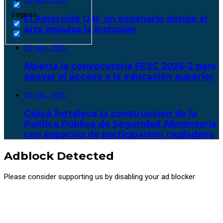
30 julio, 2026
paginas
El Asteroide UAI, un escenario donde el
arte impulsa la inclusión
30 julio, 2026
Abierta la convocatoria FESC 2026-2 para
apoyar el acceso a la educación superior
30 julio, 2026
Cajicá fortalece la construcción de la
Política Pública de Seguridad Alimentaria
con espacios de participación ciudadana
Adblock Detected
Please consider supporting us by disabling your ad blocker