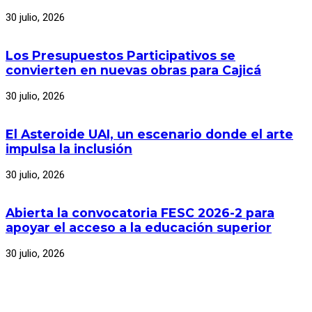
30 julio, 2026
Los Presupuestos Participativos se
convierten en nuevas obras para Cajicá
30 julio, 2026
El Asteroide UAI, un escenario donde el arte
impulsa la inclusión
30 julio, 2026
Abierta la convocatoria FESC 2026-2 para
apoyar el acceso a la educación superior
30 julio, 2026