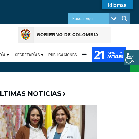
Idiomas
21
NEW
DÍA
SECRETARÍAS
PUBLICACIONES
ARTICLES
LTIMAS NOTICIAS