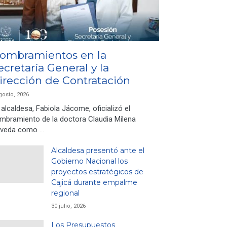
ombramientos en la
ecretaría General y la
irección de Contratación
gosto, 2026
 alcaldesa, Fabiola Jácome, oficializó el
mbramiento de la doctora Claudia Milena
veda como …
Alcaldesa presentó ante el
Gobierno Nacional los
proyectos estratégicos de
Cajicá durante empalme
regional
30 julio, 2026
Los Presupuestos