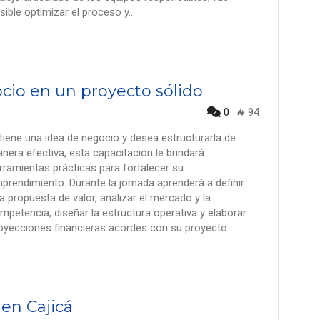
sible optimizar el proceso y…
cio en un proyecto sólido
0
94
 tiene una idea de negocio y desea estructurarla de
nera efectiva, esta capacitación le brindará
rramientas prácticas para fortalecer su
prendimiento. Durante la jornada aprenderá a definir
a propuesta de valor, analizar el mercado y la
mpetencia, diseñar la estructura operativa y elaborar
oyecciones financieras acordes con su proyecto.…
 en Cajicá