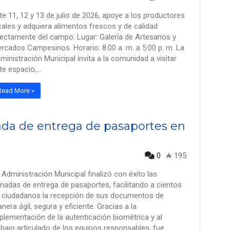
te 11, 12 y 13 de julio de 2026, apoye a los productores
cales y adquiera alimentos frescos y de calidad
rectamente del campo. Lugar: Galería de Artesanos y
rcados Campesinos. Horario: 8:00 a. m. a 5:00 p. m. La
ministración Municipal invita a la comunidad a visitar
te espacio,…
Read More »
nada de entrega de pasaportes en
0
195
 Administración Municipal finalizó con éxito las
rnadas de entrega de pasaportes, facilitando a cientos
 ciudadanos la recepción de sus documentos de
nera ágil, segura y eficiente. Gracias a la
plementación de la autenticación biométrica y al
abajo articulado de los equipos responsables, fue