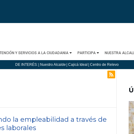
TENCIÓN Y SERVICIOS A LA CIUDADANIA
PARTICIPA
NUESTRA ALCAL
DE INTERÉS:
| Nuestro Alcalde
| Cajicá Ideal
| Centro de Relevo
Ú
endo la empleabilidad a través de
s laborales