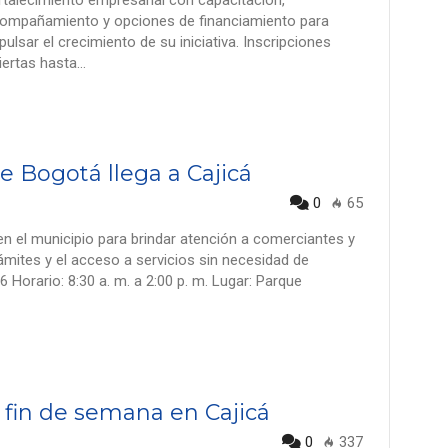
rtalecimiento empresarial con capacitación,
ompañamiento y opciones de financiamiento para
pulsar el crecimiento de su iniciativa. Inscripciones
iertas hasta…
 Bogotá llega a Cajicá
0
65
 el municipio para brindar atención a comerciantes y
rámites y el acceso a servicios sin necesidad de
6 Horario: 8:30 a. m. a 2:00 p. m. Lugar: Parque
fin de semana en Cajicá
0
337