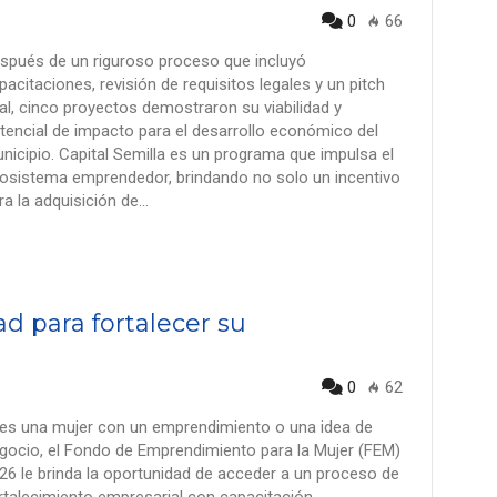
0
66
spués de un riguroso proceso que incluyó
pacitaciones, revisión de requisitos legales y un pitch
nal, cinco proyectos demostraron su viabilidad y
tencial de impacto para el desarrollo económico del
nicipio. Capital Semilla es un programa que impulsa el
osistema emprendedor, brindando no solo un incentivo
ra la adquisición de…
d para fortalecer su
0
62
 es una mujer con un emprendimiento o una idea de
gocio, el Fondo de Emprendimiento para la Mujer (FEM)
26 le brinda la oportunidad de acceder a un proceso de