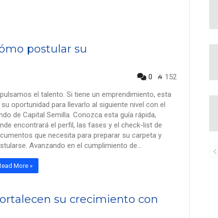
cómo postular su
0
152
pulsamos el talento. Si tiene un emprendimiento, esta
 su oportunidad para llevarlo al siguiente nivel con el
ndo de Capital Semilla. Conozca esta guía rápida,
nde encontrará el perfil, las fases y el check-list de
cumentos que necesita para preparar su carpeta y
stularse. Avanzando en el cumplimiento de…
Read More »
ortalecen su crecimiento con