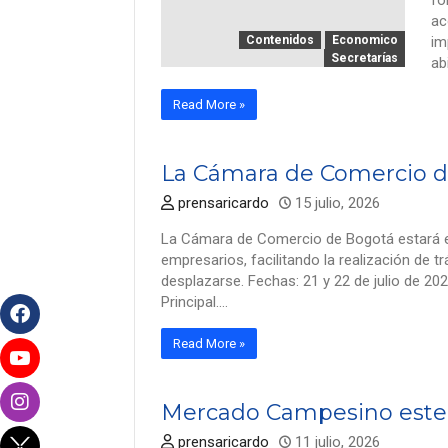
fo
ac
Contenidos
Economico
im
Secretarías
ab
Read More »
La Cámara de Comercio de
prensaricardo
15 julio, 2026
La Cámara de Comercio de Bogotá estará en
empresarios, facilitando la realización de t
desplazarse. Fechas: 21 y 22 de julio de 202
Principal.…
Read More »
Mercado Campesino este 
prensaricardo
11 julio, 2026