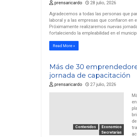
prensaricardo
28 julio, 2026
Agradecemos a todas las personas que part
laboral y a las empresas que confiaron en e
Próximamente realizaremos nuevas jornada
fortaleciendo la empleabilidad en el municip
Read More »
Más de 30 emprendedores 
jornada de capacitación
prensaricardo
27 julio, 2026
Má
en
pl
br
de
Contenidos
Economico
tr
Secretarías
ac