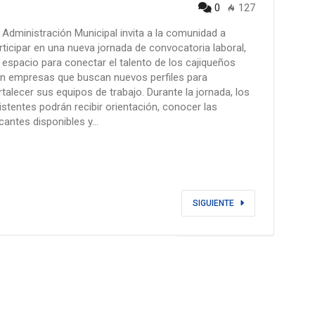
0
127
 Administración Municipal invita a la comunidad a
rticipar en una nueva jornada de convocatoria laboral,
 espacio para conectar el talento de los cajiqueños
n empresas que buscan nuevos perfiles para
rtalecer sus equipos de trabajo. Durante la jornada, los
istentes podrán recibir orientación, conocer las
cantes disponibles y…
SIGUIENTE