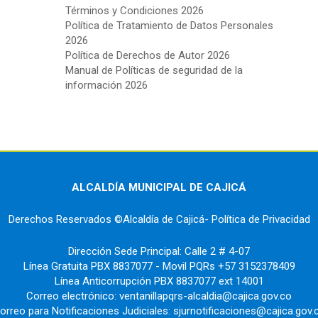
Términos y Condiciones 2026
Política de Tratamiento de Datos Personales
2026
Política de Derechos de Autor 2026
Manual de Políticas de seguridad de la
información 2026
ALCALDÍA MUNICIPAL DE CAJICÁ
Derechos Reservados ©Alcaldía de Cajicá- Política de Privacidad
Dirección Sede Principal: Calle 2 # 4-07
Línea Gratuita PBX 8837077 - Movil PQRs +57 3152378409
Línea Anticorrupción PBX 8837077 ext 14001
Correo electrónico: ventanillapqrs-alcaldia@cajica.gov.co
orreo para Notificaciones Judiciales: sjurnotificaciones@cajica.gov.