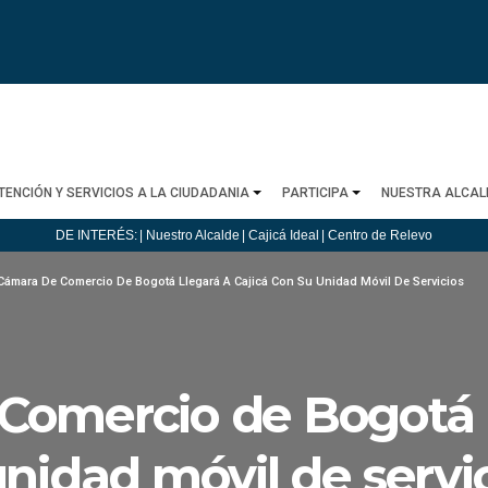
TENCIÓN Y SERVICIOS A LA CIUDADANIA
PARTICIPA
NUESTRA ALCAL
DE INTERÉS:
| Nuestro Alcalde
| Cajicá Ideal
| Centro de Relevo
Cámara De Comercio De Bogotá Llegará A Cajicá Con Su Unidad Móvil De Servicios
Comercio de Bogotá l
unidad móvil de servi