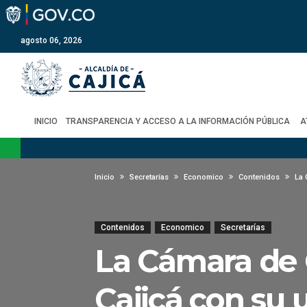
agosto 06, 2026
INICIO
TRANSPARENCIA Y ACCESO A LA INFORMACIÓN PÚBLICA
A
Inicio
Secretarías
Economico
Contenidos
La 
Contenidos
Economico
Secretarías
La Cámara de 
Cajicá con su 