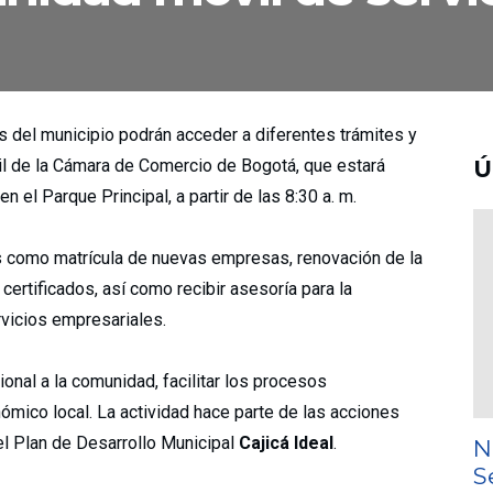
del municipio podrán acceder a diferentes trámites y
óvil de la Cámara de Comercio de Bogotá, que estará
Ú
n el Parque Principal, a partir de las 8:30 a. m.
es como matrícula de nuevas empresas, renovación de la
 certificados, así como recibir asesoría para la
rvicios empresariales.
cional a la comunidad, facilitar los procesos
nómico local. La actividad hace parte de las acciones
el Plan de Desarrollo Municipal
Cajicá Ideal
.
N
S