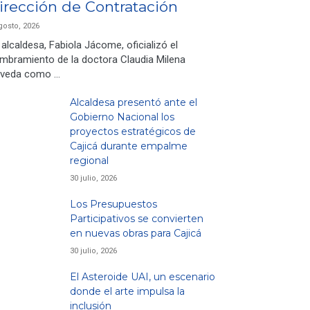
irección de Contratación
gosto, 2026
 alcaldesa, Fabiola Jácome, oficializó el
mbramiento de la doctora Claudia Milena
veda como …
Alcaldesa presentó ante el
Gobierno Nacional los
proyectos estratégicos de
Cajicá durante empalme
regional
30 julio, 2026
Los Presupuestos
Participativos se convierten
en nuevas obras para Cajicá
30 julio, 2026
El Asteroide UAI, un escenario
donde el arte impulsa la
inclusión