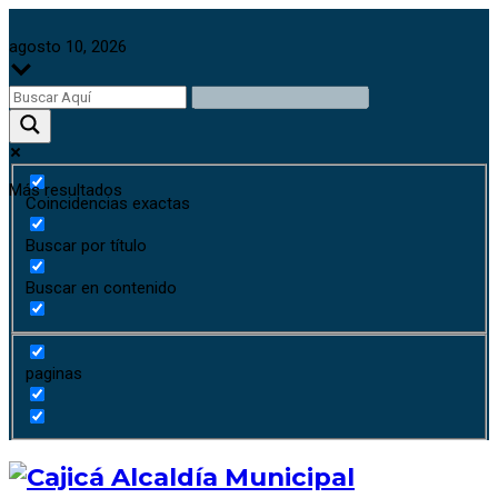
agosto 10, 2026
Más resultados
Coincidencias exactas
Buscar por título
Buscar en contenido
paginas