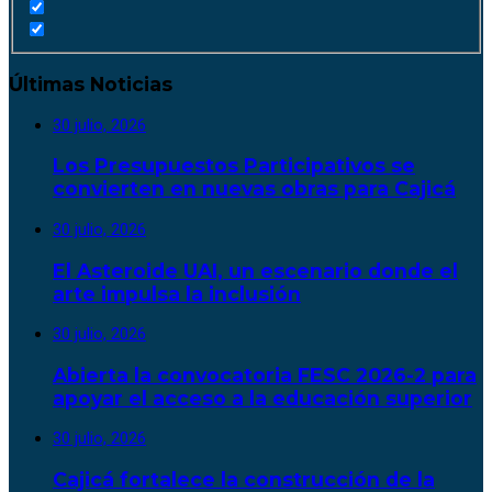
Últimas Noticias
30 julio, 2026
Los Presupuestos Participativos se
convierten en nuevas obras para Cajicá
30 julio, 2026
El Asteroide UAI, un escenario donde el
arte impulsa la inclusión
30 julio, 2026
Abierta la convocatoria FESC 2026-2 para
apoyar el acceso a la educación superior
30 julio, 2026
Cajicá fortalece la construcción de la