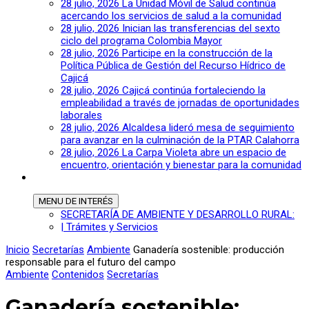
28 julio, 2026
La Unidad Móvil de Salud continúa
acercando los servicios de salud a la comunidad
28 julio, 2026
Inician las transferencias del sexto
ciclo del programa Colombia Mayor
28 julio, 2026
Participe en la construcción de la
Política Pública de Gestión del Recurso Hídrico de
Cajicá
28 julio, 2026
Cajicá continúa fortaleciendo la
empleabilidad a través de jornadas de oportunidades
laborales
28 julio, 2026
Alcaldesa lideró mesa de seguimiento
para avanzar en la culminación de la PTAR Calahorra
28 julio, 2026
La Carpa Violeta abre un espacio de
encuentro, orientación y bienestar para la comunidad
MENU
DE INTERÉS
SECRETARÍA DE AMBIENTE Y DESARROLLO RURAL:
| Trámites y Servicios
Inicio
Secretarías
Ambiente
Ganadería sostenible: producción
responsable para el futuro del campo
Ambiente
Contenidos
Secretarías
Ganadería sostenible: