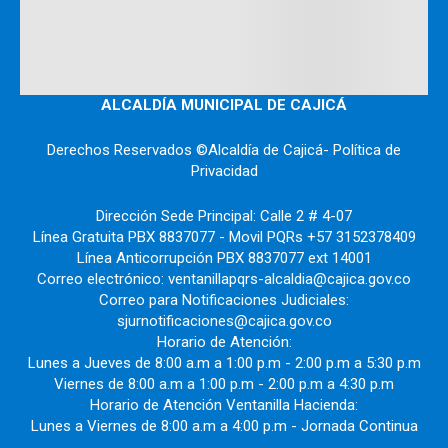
ALCALDÍA MUNICIPAL DE CAJICÁ
Derechos Reservados ©Alcaldía de Cajicá- Política de
Privacidad
Dirección Sede Principal: Calle 2 # 4-07
Línea Gratuita PBX 8837077 - Movil PQRs +57 3152378409
Línea Anticorrupción PBX 8837077 ext 14001
Correo electrónico: ventanillapqrs-alcaldia@cajica.gov.co
Correo para Notificaciones Judiciales:
sjurnotificaciones@cajica.gov.co
Horario de Atención:
Lunes a Jueves de 8:00 a.m a 1:00 p.m - 2:00 p.m a 5:30 p.m
Viernes de 8:00 a.m a 1:00 p.m - 2:00 p.m a 4:30 p.m
Horario de Atención Ventanilla Hacienda:
Lunes a Viernes de 8:00 a.m a 4:00 p.m - Jornada Continua