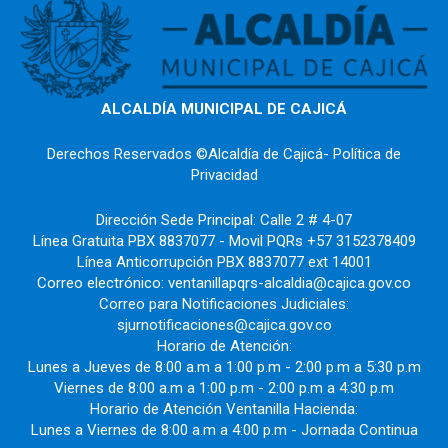
ALCALDÍA MUNICIPAL DE CAJICÁ
Derechos Reservados ©Alcaldía de Cajicá- Política de
Privacidad
Dirección Sede Principal: Calle 2 # 4-07
Línea Gratuita PBX 8837077 - Movil PQRs +57 3152378409
Línea Anticorrupción PBX 8837077 ext 14001
Correo electrónico: ventanillapqrs-alcaldia@cajica.gov.co
Correo para Notificaciones Judiciales:
sjurnotificaciones@cajica.gov.co
Horario de Atención:
Lunes a Jueves de 8:00 a.m a 1:00 p.m - 2:00 p.m a 5:30 p.m
Viernes de 8:00 a.m a 1:00 p.m - 2:00 p.m a 4:30 p.m
Horario de Atención Ventanilla Hacienda:
Lunes a Viernes de 8:00 a.m a 4:00 p.m - Jornada Continua