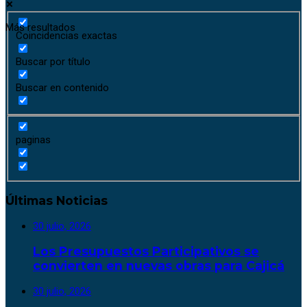
Más resultados
Coincidencias exactas
Buscar por título
Buscar en contenido
paginas
Últimas Noticias
30 julio, 2026
Los Presupuestos Participativos se
convierten en nuevas obras para Cajicá
30 julio, 2026