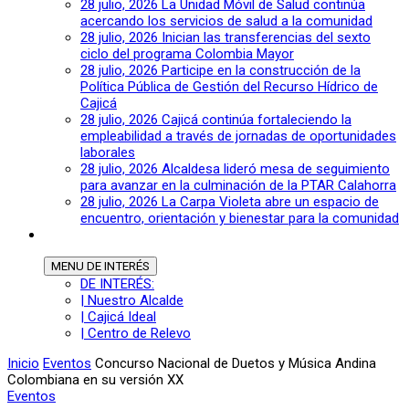
28 julio, 2026
La Unidad Móvil de Salud continúa
acercando los servicios de salud a la comunidad
28 julio, 2026
Inician las transferencias del sexto
ciclo del programa Colombia Mayor
28 julio, 2026
Participe en la construcción de la
Política Pública de Gestión del Recurso Hídrico de
Cajicá
28 julio, 2026
Cajicá continúa fortaleciendo la
empleabilidad a través de jornadas de oportunidades
laborales
28 julio, 2026
Alcaldesa lideró mesa de seguimiento
para avanzar en la culminación de la PTAR Calahorra
28 julio, 2026
La Carpa Violeta abre un espacio de
encuentro, orientación y bienestar para la comunidad
MENU
DE INTERÉS
DE INTERÉS:
| Nuestro Alcalde
| Cajicá Ideal
| Centro de Relevo
Inicio
Eventos
Concurso Nacional de Duetos y Música Andina
Colombiana en su versión XX
Eventos