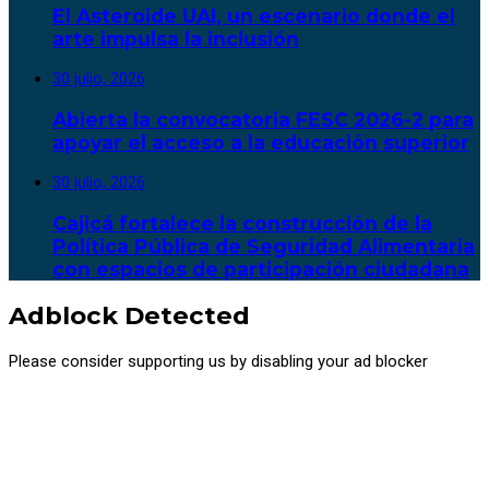
El Asteroide UAI, un escenario donde el
arte impulsa la inclusión
30 julio, 2026
Abierta la convocatoria FESC 2026-2 para
apoyar el acceso a la educación superior
30 julio, 2026
Cajicá fortalece la construcción de la
Política Pública de Seguridad Alimentaria
con espacios de participación ciudadana
Adblock Detected
Please consider supporting us by disabling your ad blocker