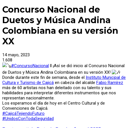
Concurso Nacional de
Duetos y Música Andina
Colombiana en su versión
XX
14 mayo, 2023
1.608
#ConcursoNacional
ll ¡Así se dió inicio al Concurso Nacional
de Duetos y Música Andina Colombiana en su versión XX!
Donde durante este fin de semana, desde el
Instituto Municipal de
Cultura y Turismo de Cajicá
en cabeza del alcalde
Fabio Ramírez
más de 60 artistas nos han deleitado con su talento y sus
habilidades para interpretar diferentes instrumentos que nos
representan nacionalmente.
Los esperamos el día de hoy en el Centro Cultural y de
Convenciones de Cajicá.
#CajicáTejiendoFuturo
#UnidosConTodaSeguridad