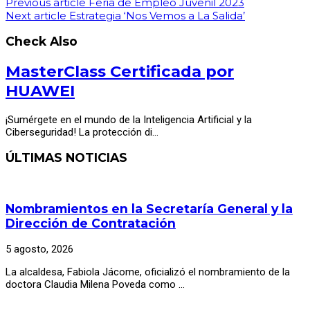
Previous article
Feria de Empleo Juvenil 2023
Next article
Estrategia ‘Nos Vemos a La Salida’
Check Also
MasterClass Certificada por
HUAWEI
¡Sumérgete en el mundo de la Inteligencia Artificial y la
Ciberseguridad! La protección di…
ÚLTIMAS NOTICIAS
Nombramientos en la Secretaría General y la
Dirección de Contratación
5 agosto, 2026
La alcaldesa, Fabiola Jácome, oficializó el nombramiento de la
doctora Claudia Milena Poveda como …