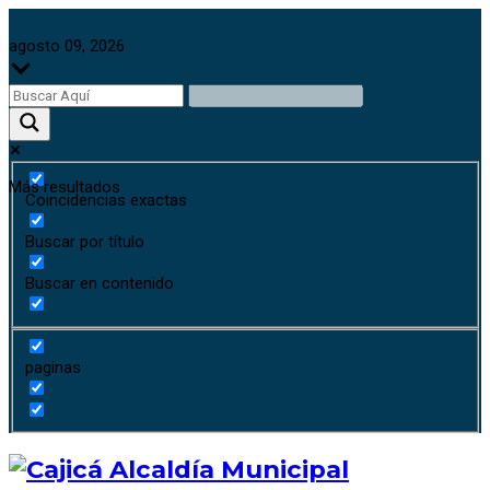
agosto 09, 2026
Más resultados
Coincidencias exactas
Buscar por título
Buscar en contenido
paginas