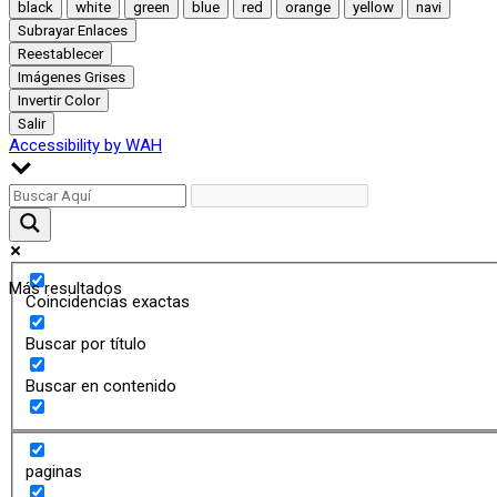
black
white
green
blue
red
orange
yellow
navi
Subrayar Enlaces
Reestablecer
Imágenes Grises
Invertir Color
Salir
Accessibility by WAH
Más resultados
Coincidencias exactas
Buscar por título
Buscar en contenido
paginas