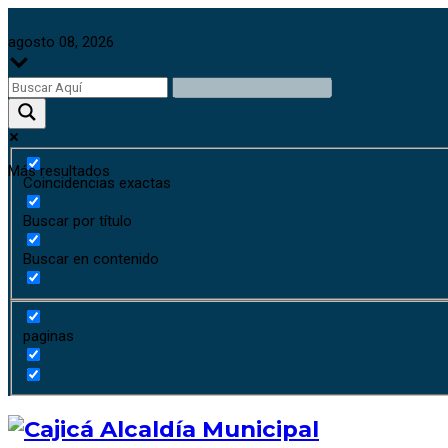
agosto 08, 2026
Más resultados
Coincidencias exactas
Buscar por título
Buscar en contenido
paginas