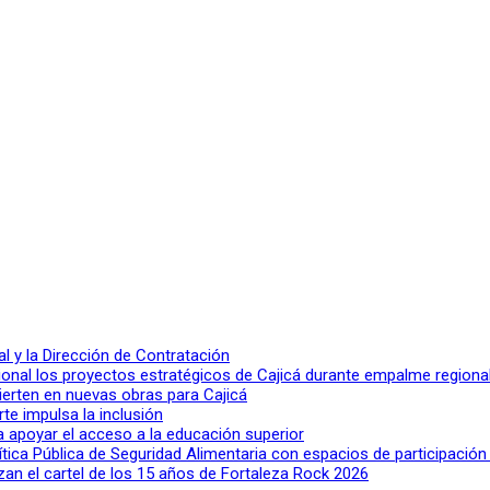
 y la Dirección de Contratación
ional los proyectos estratégicos de Cajicá durante empalme regiona
ierten en nuevas obras para Cajicá
rte impulsa la inclusión
a apoyar el acceso a la educación superior
lítica Pública de Seguridad Alimentaria con espacios de participació
n el cartel de los 15 años de Fortaleza Rock 2026