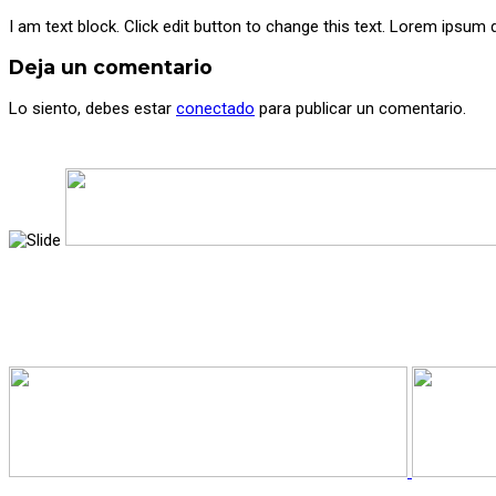
I am text block. Click edit button to change this text. Lorem ipsum do
Deja un comentario
Lo siento, debes estar
conectado
para publicar un comentario.