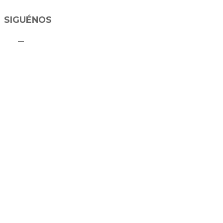
SIGUÉNOS
C