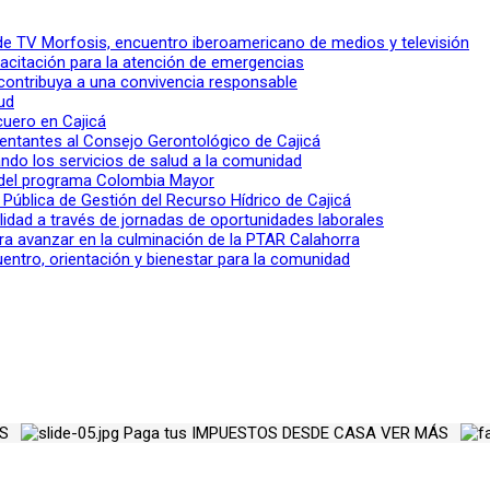
l de TV Morfosis, encuentro iberoamericano de medios y televisión
apacitación para la atención de emergencias
 contribuya a una convivencia responsable
ud
 cuero en Cajicá
entantes al Consejo Gerontológico de Cajicá
ndo los servicios de salud a la comunidad
lo del programa Colombia Mayor
a Pública de Gestión del Recurso Hídrico de Cajicá
ilidad a través de jornadas de oportunidades laborales
ra avanzar en la culminación de la PTAR Calahorra
entro, orientación y bienestar para la comunidad
ÁS
Paga tus
IMPUESTOS DESDE CASA
VER MÁS