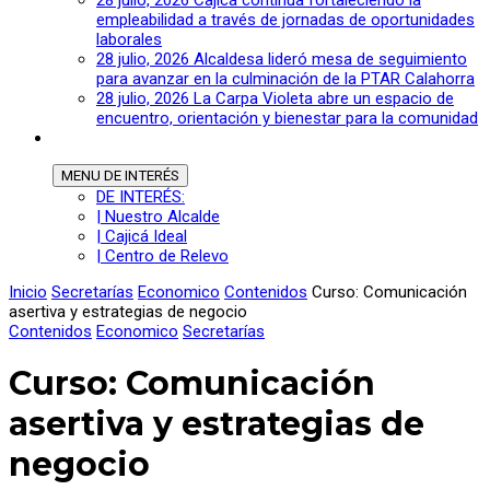
28 julio, 2026
Cajicá continúa fortaleciendo la
empleabilidad a través de jornadas de oportunidades
laborales
28 julio, 2026
Alcaldesa lideró mesa de seguimiento
para avanzar en la culminación de la PTAR Calahorra
28 julio, 2026
La Carpa Violeta abre un espacio de
encuentro, orientación y bienestar para la comunidad
MENU
DE INTERÉS
DE INTERÉS:
| Nuestro Alcalde
| Cajicá Ideal
| Centro de Relevo
Inicio
Secretarías
Economico
Contenidos
Curso: Comunicación
asertiva y estrategias de negocio
Contenidos
Economico
Secretarías
Curso: Comunicación
asertiva y estrategias de
negocio