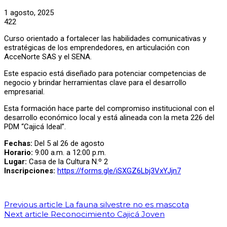
1 agosto, 2025
422
Curso orientado a fortalecer las habilidades comunicativas y
estratégicas de los emprendedores, en articulación con
AcceNorte SAS y el SENA.
Este espacio está diseñado para potenciar competencias de
negocio y brindar herramientas clave para el desarrollo
empresarial.
Esta formación hace parte del compromiso institucional con el
desarrollo económico local y está alineada con la meta 226 del
PDM “Cajicá Ideal”.
Fechas:
Del 5 al 26 de agosto
Horario:
9:00 a.m. a 12:00 p.m.
Lugar:
Casa de la Cultura N.º 2
Inscripciones:
https://forms.gle/iSXGZ6Lbj3VxYJjn7
Previous article
La fauna silvestre no es mascota
Next article
Reconocimiento Cajicá Joven