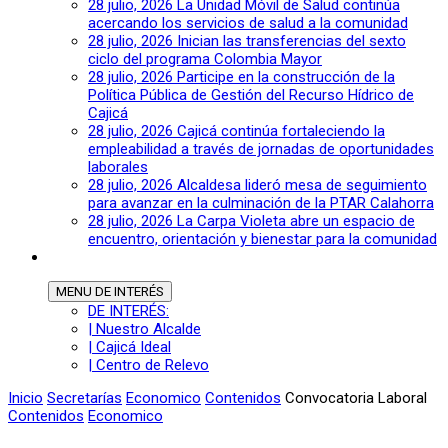
28 julio, 2026
La Unidad Móvil de Salud continúa
acercando los servicios de salud a la comunidad
28 julio, 2026
Inician las transferencias del sexto
ciclo del programa Colombia Mayor
28 julio, 2026
Participe en la construcción de la
Política Pública de Gestión del Recurso Hídrico de
Cajicá
28 julio, 2026
Cajicá continúa fortaleciendo la
empleabilidad a través de jornadas de oportunidades
laborales
28 julio, 2026
Alcaldesa lideró mesa de seguimiento
para avanzar en la culminación de la PTAR Calahorra
28 julio, 2026
La Carpa Violeta abre un espacio de
encuentro, orientación y bienestar para la comunidad
MENU
DE INTERÉS
DE INTERÉS:
| Nuestro Alcalde
| Cajicá Ideal
| Centro de Relevo
Inicio
Secretarías
Economico
Contenidos
Convocatoria Laboral
Contenidos
Economico