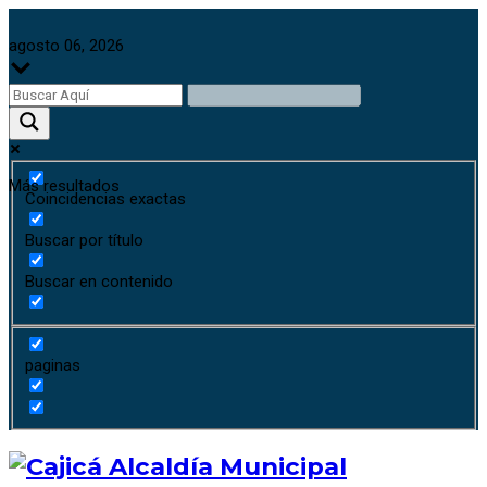
agosto 06, 2026
Más resultados
Coincidencias exactas
Buscar por título
Buscar en contenido
paginas