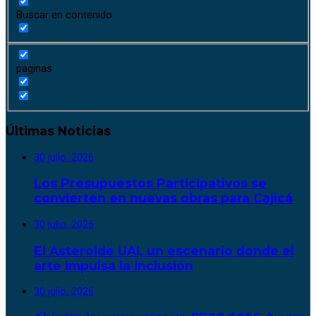
Buscar en contenido
paginas
Últimas Noticias
30 julio, 2026
Los Presupuestos Participativos se
convierten en nuevas obras para Cajicá
30 julio, 2026
El Asteroide UAI, un escenario donde el
arte impulsa la inclusión
30 julio, 2026