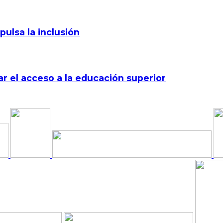
pulsa la inclusión
r el acceso a la educación superior