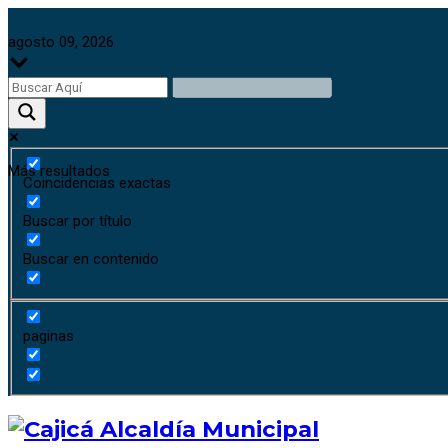
agosto 09, 2026
Más resultados
Coincidencias exactas
Buscar por título
Buscar en contenido
paginas