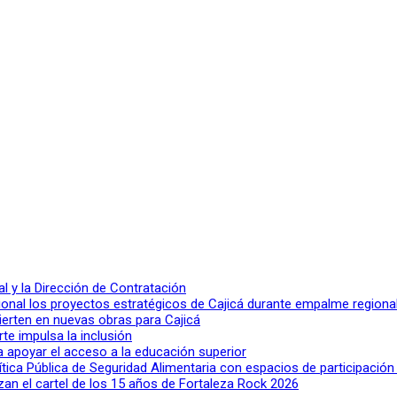
 y la Dirección de Contratación
ional los proyectos estratégicos de Cajicá durante empalme regiona
ierten en nuevas obras para Cajicá
rte impulsa la inclusión
a apoyar el acceso a la educación superior
lítica Pública de Seguridad Alimentaria con espacios de participació
n el cartel de los 15 años de Fortaleza Rock 2026