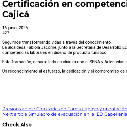
Certificación en competencia
Cajicá
16 junio, 2025
427
Seguimos transformando vidas a través del conocimiento.
La alcaldesa Fabiola Jácome, junto a la Secretaría de Desarrollo Eco
competencias laborales en diseño de producto turístico.
Esta formación, desarrollada en alianza con el SENA y Artesanías de
Un reconocimiento al esfuerzo, la dedicación y el compromiso de qu
Previous article
Comisarías de Familia: apoyo y orientació
Next article
Simulacro de evacuación en la IED Capellaní
Check Also