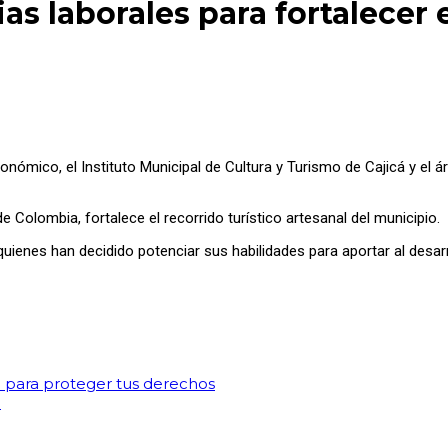
s laborales para fortalecer 
nómico, el Instituto Municipal de Cultura y Turismo de Cajicá y el áre
 Colombia, fortalece el recorrido turístico artesanal del municipio.
ienes han decidido potenciar sus habilidades para aportar al desarro
n para proteger tus derechos
a