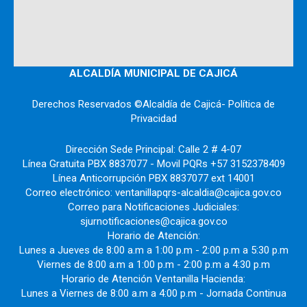
ALCALDÍA MUNICIPAL DE CAJICÁ
Derechos Reservados ©Alcaldía de Cajicá- Política de
Privacidad
Dirección Sede Principal: Calle 2 # 4-07
Línea Gratuita PBX 8837077 - Movil PQRs +57 3152378409
Línea Anticorrupción PBX 8837077 ext 14001
Correo electrónico: ventanillapqrs-alcaldia@cajica.gov.co
Correo para Notificaciones Judiciales:
sjurnotificaciones@cajica.gov.co
Horario de Atención:
Lunes a Jueves de 8:00 a.m a 1:00 p.m - 2:00 p.m a 5:30 p.m
Viernes de 8:00 a.m a 1:00 p.m - 2:00 p.m a 4:30 p.m
Horario de Atención Ventanilla Hacienda:
Lunes a Viernes de 8:00 a.m a 4:00 p.m - Jornada Continua