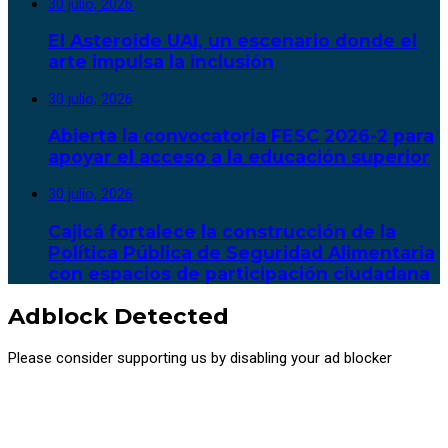
30 julio, 2026
El Asteroide UAI, un escenario donde el
arte impulsa la inclusión
30 julio, 2026
Abierta la convocatoria FESC 2026-2 para
apoyar el acceso a la educación superior
30 julio, 2026
Cajicá fortalece la construcción de la
Política Pública de Seguridad Alimentaria
con espacios de participación ciudadana
Adblock Detected
Please consider supporting us by disabling your ad blocker