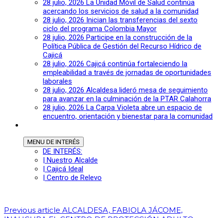
28 julio, 2026
La Unidad Móvil de Salud continúa
acercando los servicios de salud a la comunidad
28 julio, 2026
Inician las transferencias del sexto
ciclo del programa Colombia Mayor
28 julio, 2026
Participe en la construcción de la
Política Pública de Gestión del Recurso Hídrico de
Cajicá
28 julio, 2026
Cajicá continúa fortaleciendo la
empleabilidad a través de jornadas de oportunidades
laborales
28 julio, 2026
Alcaldesa lideró mesa de seguimiento
para avanzar en la culminación de la PTAR Calahorra
28 julio, 2026
La Carpa Violeta abre un espacio de
encuentro, orientación y bienestar para la comunidad
MENU
DE INTERÉS
DE INTERÉS:
| Nuestro Alcalde
| Cajicá Ideal
| Centro de Relevo
Previous article
ALCALDESA, FABIOLA JÁCOME,