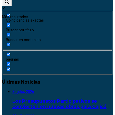
Más resultados
Coincidencias exactas
Buscar por título
Buscar en contenido
paginas
Últimas Noticias
30 julio, 2026
Los Presupuestos Participativos se
convierten en nuevas obras para Cajicá