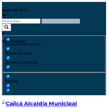
agosto 06, 2026
Más resultados
Coincidencias exactas
Buscar por título
Buscar en contenido
paginas