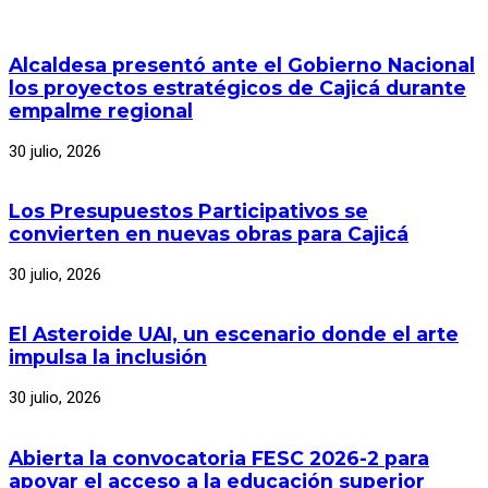
Alcaldesa presentó ante el Gobierno Nacional
los proyectos estratégicos de Cajicá durante
empalme regional
30 julio, 2026
Los Presupuestos Participativos se
convierten en nuevas obras para Cajicá
30 julio, 2026
El Asteroide UAI, un escenario donde el arte
impulsa la inclusión
30 julio, 2026
Abierta la convocatoria FESC 2026-2 para
apoyar el acceso a la educación superior