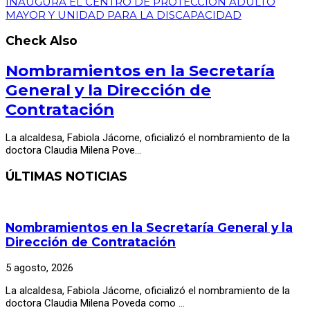
INAUGURA EL CENTRO DE PROTECCIÓN ADULTO
MAYOR Y UNIDAD PARA LA DISCAPACIDAD
Check Also
Nombramientos en la Secretaría
General y la Dirección de
Contratación
La alcaldesa, Fabiola Jácome, oficializó el nombramiento de la
doctora Claudia Milena Pove…
ÚLTIMAS NOTICIAS
Nombramientos en la Secretaría General y la
Dirección de Contratación
5 agosto, 2026
La alcaldesa, Fabiola Jácome, oficializó el nombramiento de la
doctora Claudia Milena Poveda como …