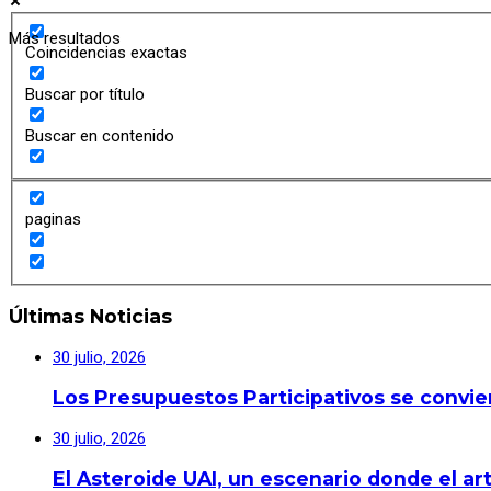
Más resultados
Coincidencias exactas
Buscar por título
Buscar en contenido
paginas
Últimas Noticias
30 julio, 2026
Los Presupuestos Participativos se convie
30 julio, 2026
El Asteroide UAI, un escenario donde el art