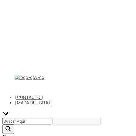
C
Di
| CONTACTO |
| MAPA DEL SITIO |