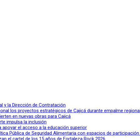
 y la Dirección de Contratación
ional los proyectos estratégicos de Cajicá durante empalme regiona
ierten en nuevas obras para Cajicá
rte impulsa la inclusión
a apoyar el acceso a la educación superior
lítica Pública de Seguridad Alimentaria con espacios de participació
n el cartel de los 15 años de Fortaleza Rock 2026