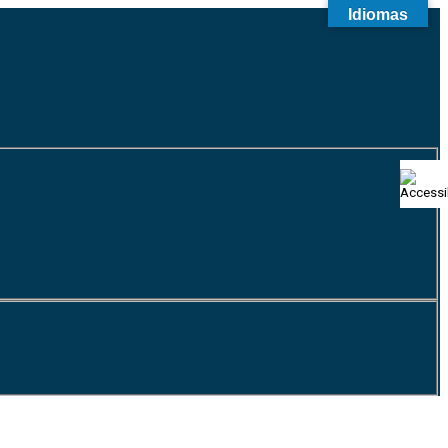
Idiomas