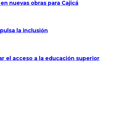
 en nuevas obras para Cajicá
pulsa la inclusión
r el acceso a la educación superior