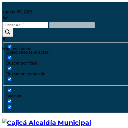
agosto 09, 2026
Más resultados
Coincidencias exactas
Buscar por título
Buscar en contenido
paginas