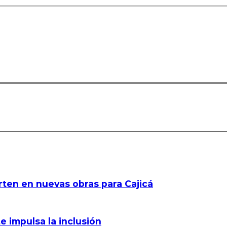
rten en nuevas obras para Cajicá
e impulsa la inclusión