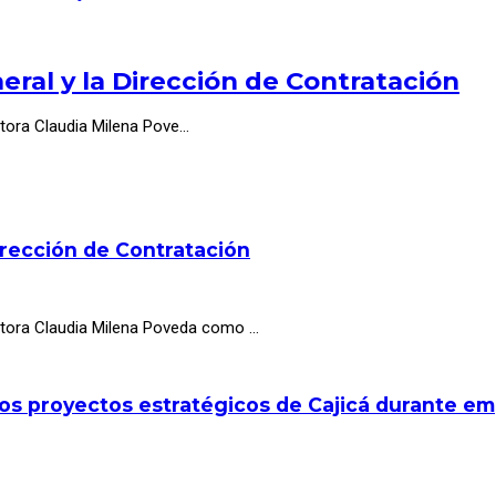
ral y la Dirección de Contratación
ctora Claudia Milena Pove…
irección de Contratación
octora Claudia Milena Poveda como …
los proyectos estratégicos de Cajicá durante e