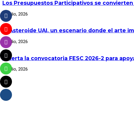
Los Presupuestos Participativos se convierten
30 julio, 2026
El Asteroide UAI, un escenario donde el arte im
30 julio, 2026
Abierta la convocatoria FESC 2026-2 para apoya
30 julio, 2026