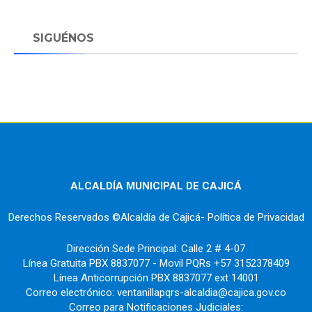
SIGUÉNOS
ALCALDÍA MUNICIPAL DE CAJICÁ
Derechos Reservados ©Alcaldía de Cajicá- Política de Privacidad
Dirección Sede Principal: Calle 2 # 4-07
Línea Gratuita PBX 8837077 - Movil PQRs +57 3152378409
Línea Anticorrupción PBX 8837077 ext 14001
Correo electrónico: ventanillapqrs-alcaldia@cajica.gov.co
Correo para Notificaciones Judiciales: