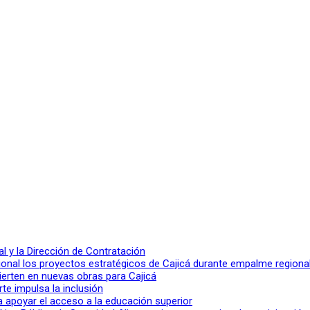
 y la Dirección de Contratación
ional los proyectos estratégicos de Cajicá durante empalme regiona
ierten en nuevas obras para Cajicá
rte impulsa la inclusión
a apoyar el acceso a la educación superior