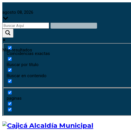
agosto 08, 2026
Más resultados
Coincidencias exactas
Buscar por título
Buscar en contenido
paginas