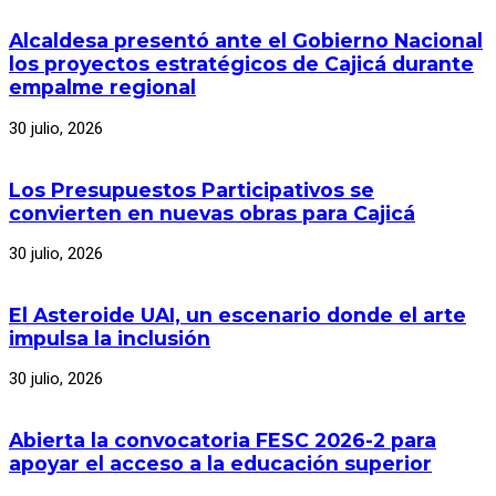
Alcaldesa presentó ante el Gobierno Nacional
los proyectos estratégicos de Cajicá durante
empalme regional
30 julio, 2026
Los Presupuestos Participativos se
convierten en nuevas obras para Cajicá
30 julio, 2026
El Asteroide UAI, un escenario donde el arte
impulsa la inclusión
30 julio, 2026
Abierta la convocatoria FESC 2026-2 para
apoyar el acceso a la educación superior