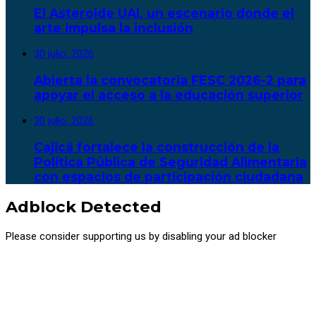
El Asteroide UAI, un escenario donde el
arte impulsa la inclusión
30 julio, 2026
Abierta la convocatoria FESC 2026-2 para
apoyar el acceso a la educación superior
30 julio, 2026
Cajicá fortalece la construcción de la
Política Pública de Seguridad Alimentaria
con espacios de participación ciudadana
Adblock Detected
Please consider supporting us by disabling your ad blocker