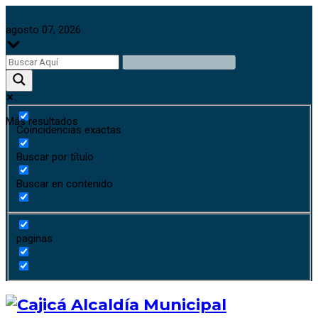
agosto 07, 2026
Más resultados
Coincidencias exactas
Buscar por título
Buscar en contenido
paginas