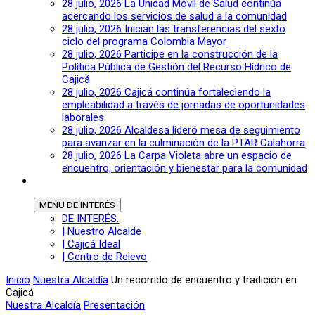
28 julio, 2026
La Unidad Móvil de Salud continúa
acercando los servicios de salud a la comunidad
28 julio, 2026
Inician las transferencias del sexto
ciclo del programa Colombia Mayor
28 julio, 2026
Participe en la construcción de la
Política Pública de Gestión del Recurso Hídrico de
Cajicá
28 julio, 2026
Cajicá continúa fortaleciendo la
empleabilidad a través de jornadas de oportunidades
laborales
28 julio, 2026
Alcaldesa lideró mesa de seguimiento
para avanzar en la culminación de la PTAR Calahorra
28 julio, 2026
La Carpa Violeta abre un espacio de
encuentro, orientación y bienestar para la comunidad
MENU
DE INTERÉS
DE INTERÉS:
| Nuestro Alcalde
| Cajicá Ideal
| Centro de Relevo
Inicio
Nuestra Alcaldía
Un recorrido de encuentro y tradición en
Cajicá
Nuestra Alcaldía
Presentación