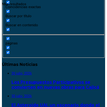
Más resultados
Coincidencias exactas
Buscar por título
Buscar en contenido
paginas
Últimas Noticias
30 julio, 2026
Los Presupuestos Participativos se
convierten en nuevas obras para Cajicá
30 julio, 2026
El Asteroide UAI, un escenario donde el