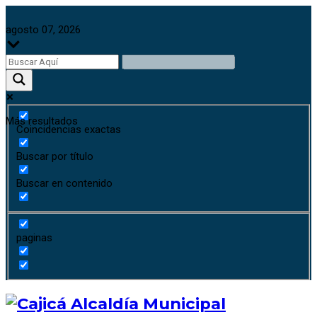
agosto 07, 2026
Más resultados
Coincidencias exactas
Buscar por título
Buscar en contenido
paginas