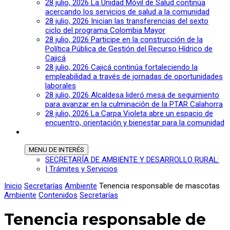
28 julio, 2026
La Unidad Móvil de Salud continúa
acercando los servicios de salud a la comunidad
28 julio, 2026
Inician las transferencias del sexto
ciclo del programa Colombia Mayor
28 julio, 2026
Participe en la construcción de la
Política Pública de Gestión del Recurso Hídrico de
Cajicá
28 julio, 2026
Cajicá continúa fortaleciendo la
empleabilidad a través de jornadas de oportunidades
laborales
28 julio, 2026
Alcaldesa lideró mesa de seguimiento
para avanzar en la culminación de la PTAR Calahorra
28 julio, 2026
La Carpa Violeta abre un espacio de
encuentro, orientación y bienestar para la comunidad
MENU
DE INTERÉS
SECRETARÍA DE AMBIENTE Y DESARROLLO RURAL:
| Trámites y Servicios
Inicio
Secretarías
Ambiente
Tenencia responsable de mascotas
Ambiente
Contenidos
Secretarías
Tenencia responsable de